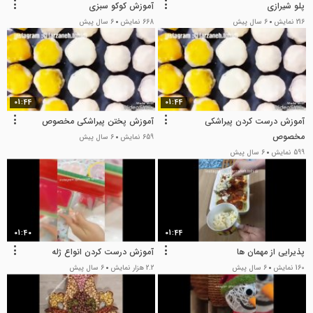
پلو شیرازی
آموزش کوکو سبزی
216 نمایش
6 سال پیش
668 نمایش
6 سال پیش
01:44
01:44
آموزش درست کردن پیراشکی
آموزش پختن پیراشکی مخصوص
مخصوص
659 نمایش
6 سال پیش
599 نمایش
6 سال پیش
01:40
01:44
پذیرایی از مهمان ها
آموزش درست کردن انواع ژله
160 نمایش
6 سال پیش
2.2 هزار نمایش
6 سال پیش