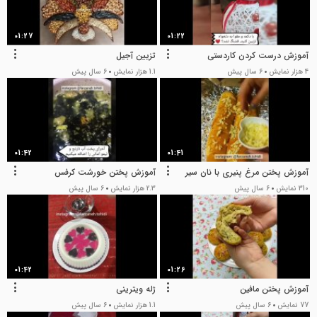
01:27
01:22
آموزش درست کردن کاردستی
تزیین آجیل
4 هزار نمایش
6 سال پیش
1.1 هزار نمایش
6 سال پیش
01:42
01:41
آموزش پختن مرغ پنیری با نان سیر
آموزش پختن خورشت کرفس
310 نمایش
6 سال پیش
2.3 هزار نمایش
6 سال پیش
01:42
01:26
آموزش پختن مافین
ژله ویترینی
77 نمایش
6 سال پیش
1.1 هزار نمایش
6 سال پیش