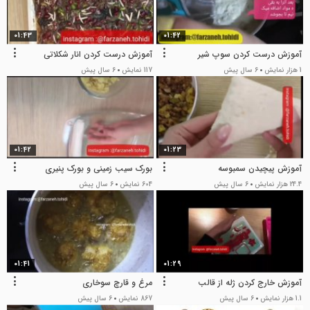
01:43
01:42
آموزش درست کردن سوپ شیر
آموزش درست کردن انار شکلاتی
1 هزار نمایش
6 سال پیش
117 نمایش
6 سال پیش
01:42
01:23
آموزش پیچیدن سمبوسه
بورک سیب زمینی و بورک پنیری
24.4 هزار نمایش
6 سال پیش
604 نمایش
6 سال پیش
01:41
01:29
آموزش خارج کردن ژله از قالب
مرغ و قارچ سوخاری
1.1 هزار نمایش
6 سال پیش
867 نمایش
6 سال پیش