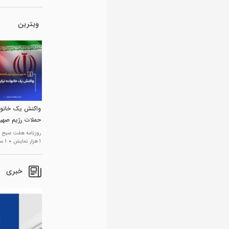
ویترین
واکنش یک خانواد
حملات رژیم صهیو
روزنامه هفت صبح
1 هزار نمایش
1 سال پیش
خبری