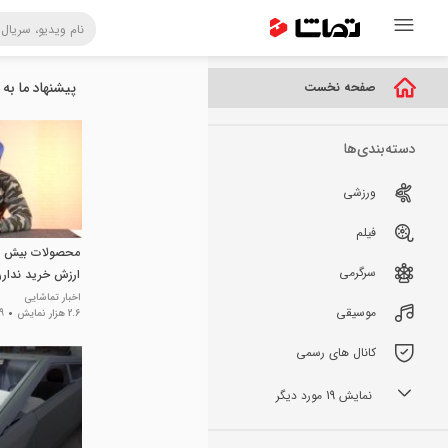
پیشنهاد ما به 
صفحه نخست
دسته‌بندی‌ها
ورزشی
فیلم
محصولات بیش از
سرگرمی
ارزش خرید ندارن
اخبار تماشایی
موسیقی
2.6 هزار نمایش
9 ماه پی
کانال های رسمی
نمایش 19 مورد دیگر