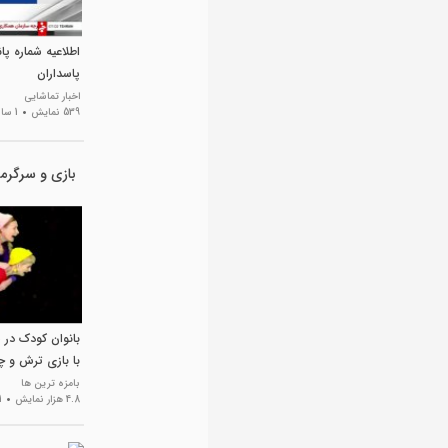
اطلاعیه شماره پا
پاسداران
اخبار تماشایی
539 نمایش
1 سال پیش
بازی و سرگرم
بانوان کودک در 
با بازی ترش و چ
بامزه ترین ها
4.8 هزار نمایش
1 سال 