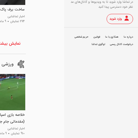
در تماشا وارد شوید تا به ویدیو‌ها و کانال‌های مد
نظر خود دسترسی پیدا کنید
ساخت برف پاک ک
اخبار تماشایی
وارد شوید
274 نمایش
9 ماه پیش
درباره ما
همکاری با ما
قوانین
حریم شخصی
نمایش بیشت
درخواست کانال رسمی
لوگوی تماشا
ورزشی
(مقدماتی جام جه
اخبار تماشایی
910 نمایش
9 ماه پیش