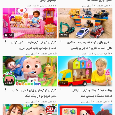
6.4 هزار نمایش
1 سال پیش
4.4 هزار نمایش
1 سال پیش
12:45
31:36
ماشین بازی کودکانه پسرانه - ماشین
کارتون نی نی کوچولوها - تمیز کردن
های اسباب بازی - ماجرای پلیس
خانه و مهمانی پاپ کورن برای
بازی
عروسک ها
11.6 هزار نمایش
1 سال پیش
7.5 هزار نمایش
1 سال پیش
06:15
16:01
برنامه کودک ولاد و نیکی طولانی -
کارتون کوکوملون زبان اصلی - شب
فاجعه دستگاه بستنی ساز
بخیر کوچولو در پیک نیک
13.9 هزار نمایش
1 سال پیش
7.3 هزار نمایش
1 سال پیش