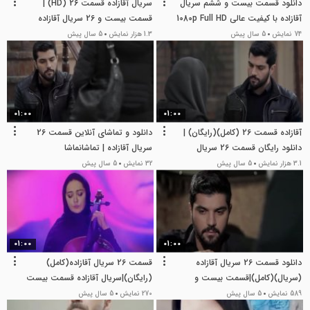
دانلود قسمت بیست و ششم سریال
سریال آقازاده قسمت 26 (HD) |
آقازاده با کیفیت عالی 1080p Full HD
قسمت بیست و 26 سریال آقازاده
(26) (online)
74 نمایش
5 سال پیش
1.3 هزار نمایش
5 سال پیش
01:00
01:00
آقازاده قسمت 26 (کامل)(رایگان) |
دانلود و تماشای آنلاین قسمت 26
دانلود رایگان قسمت 26 سریال
سریال آقازاده | تماشانماشا
آقازاده | قسمت بیست و ششم
3.1 هزار نمایش
5 سال پیش
32 نمایش
5 سال پیش
سریال آقازاده - کامل . رایگان
01:00
01:00
دانلود قسمت 26 سریال آقازاده
قسمت 26 سریال آقازاده(کامل)
(سریال)(کامل)|قسمت بیست و
(رایگان)|سریال آقازاده قسمت بیست
ششم سریال آقازاده -نماشا
و ششم - HD
589 نمایش
5 سال پیش
270 نمایش
5 سال پیش