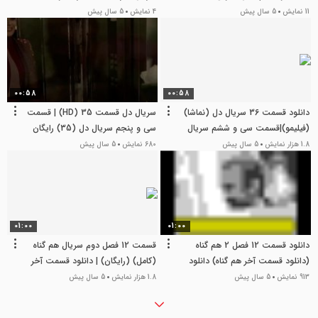
11 نمایش
5 سال پیش
4 نمایش
5 سال پیش
00:58
00:58
دانلود قسمت 36 سریال دل (نماشا)
سریال دل قسمت 35 (HD) | قسمت
(فیلیمو)|قسمت سی و ششم سریال
سی و پنجم سریال دل (35) رایگان
دل
و کامل
1.8 هزار نمایش
5 سال پیش
680 نمایش
5 سال پیش
01:00
01:00
دانلود قسمت 12 فصل 2 هم گناه
قسمت 12 فصل دوم سریال هم گناه
(دانلود قسمت آخر هم گناه) دانلود
(کامل) (رایگان) | دانلود قسمت آخر
قسمت دوازدهم فصل دوم سریال هم
هم گناه
913 نمایش
5 سال پیش
1.8 هزار نمایش
5 سال پیش
گناه