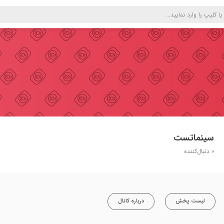
سینماتست
0
دنبال‌کننده
لیست پخش
درباره کانال