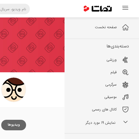
صفحه نخست
دسته‌بندی‌ها
ورزشی
فیلم
سرگرمی
موسیقی
کانال های رسمی
نمایش 19 مورد دیگر
ویدیوها