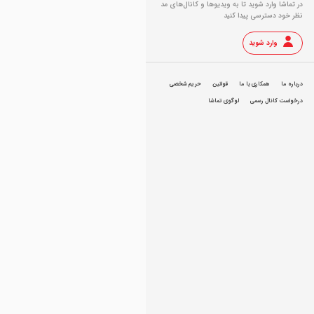
در تماشا وارد شوید تا به ویدیو‌ها و کانال‌های مد
نظر خود دسترسی پیدا کنید
وارد شوید
درباره ما
همکاری با ما
قوانین
حریم شخصی
درخواست کانال رسمی
لوگوی تماشا