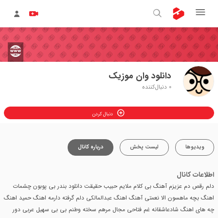
دانلود وان موزیک
0
دنبال‌کننده
دنبال کردن
ویدیوها
لیست پخش
درباره کانال
اطلاعات کانال
دلم رقص دم عزیزم آهنگ بی کلام ملایم حبیب حقیقت دانلود بندر بی پوبون چشمات
اهنگ بچه ماهسون الا نعمتی آهنگ اهنگ عبدالمالکی دلم گرفته دارمه اهنگ حمید اهنگ
چه های اهنگ شادعاشقانه غم فتاحی مجال مرهم سخته وطنم بی بی سهیل عربی دور