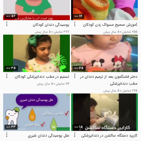
00:52
00:14
آموزش صحیح مسواک زدن کودکان
پوسیدگی دندان کودکان
255 نمایش
5 سال پیش
377 نمایش
5 سال پیش
00:35
00:45
دختر قشنگمون بعد از ترمیم دندان در
تسنیم در مطب دندانپزشکی کودکان
مطب دندانپزشکی
122 نمایش
5 سال پیش
275 نمایش
5 سال پیش
00:33
00:15
کاربرد دستگاه ساکشن در دندانپزشکی
علل پوسیدگی دندان شیری