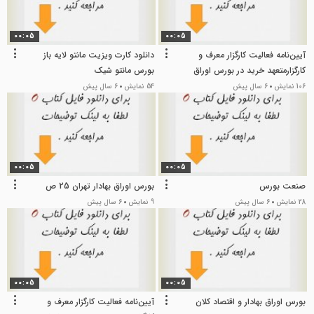
00:05
00:05
آیین‌نامه فعالیت کارگزار معرف و
دانلود کارت ویزیت مانتو لایه باز
کارگزارمتعهد خرید در بورس اوراق
بورس مانتو شیک
بهادار
106 نمایش
6 سال پیش
54 نمایش
6 سال پیش
00:05
00:05
صنعت بورس
بورس اوراق بهادار تهران 25 ص
28 نمایش
6 سال پیش
9 نمایش
6 سال پیش
00:05
00:05
بورس اوراق بهادار و اقتصاد کلان
آیین‌نامه فعالیت کارگزار معرف و