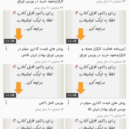
کارگزارمتعهد خرید در بورس اوراق
34 نمایش
6 سال پیش
بهادار
33 نمایش
6 سال پیش
00:05
00:05
آیین‌نامه فعالیت کارگزار معرف و
روش های قیمت گذاری سهام در
کارگزارمتعهد خرید در بورس اوراق
بورس اوراق بهادار ایران 15ص
بهادار
25 نمایش
6 سال پیش
24 نمایش
6 سال پیش
00:05
00:05
روش های قیمت گذاری سهام در
بورس کامل 21ص
بورس اوراق بهادار ایران 15
22 نمایش
6 سال پیش
29 نمایش
6 سال پیش