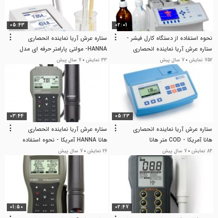
05:43
02:01
نحوه استفاده از دستگاه کارل فیشر -
ستاره عرش آریا نماینده انحصاری
ستاره عرش آریا نماینده انحصاری
HANNA- مولتی پارامتر حرفه ای مدل
HI5522
HANNA
752 نمایش
7 سال پیش
33 نمایش
7 سال پیش
03:44
05:23
ستاره عرش آریا نماینده انحصاری
ستاره عرش آریا نماینده انحصاری
هانا آمریکا - COD متر هانا
هانا HANNA آمریکا - نحوه استفاده
از مولتی پارامتر هانا مدل HI98194
84 نمایش
7 سال پیش
26 نمایش
7 سال پیش
01:50
02:47