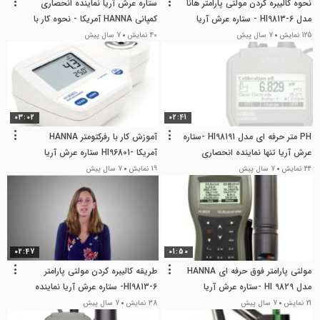
نحوه کالیبره کردن مولتی پارامتر هانا
ستاره عرش آریا نماینده انحصاری
مدل HI9813-6 - ستاره عرش آریا
کمپانی HANNA آمریکا - نحوه کار با
نماینده انحصاری کمپانی HANNA
مولتی پارامتر حرفه ای هانا مدل HI
125 نمایش
7 سال پیش
40 نمایش
7 سال پیش
آمریکا
9829
03:02
02:41
PH متر حرفه ای مدل HI98191 -ستاره
آموزش کار با رفرکتومتر HANNA
عرش آریا تنها نماینده انحصاری
آمریکا -HI96801 ستاره عرش آریا
HANNA آمریکا در ایران
نماینده انحصاری هانا HANNA آمریکا
44 نمایش
7 سال پیش
19 نمایش
7 سال پیش
02:47
01:50
مولتی پارامتر فوق حرفه ای HANNA
طریقه کالیبره کردن مولتی پارامتر
مدل HI 9829 -ستاره عرش آریا
HI9813-6- ستاره عرش آریا نماینده
نماینده انحصاری کمپانی HANNA در
انحصاری کمپانی HANNA در ایران
21 نمایش
7 سال پیش
38 نمایش
7 سال پیش
ایران