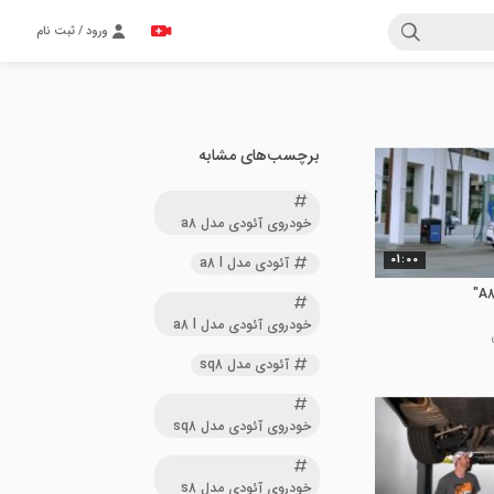
ورود / ثبت نام
برچسب‌های مشابه
خودروی آئودی مدل a8
01:00
آئودی مدل a8 l
خودروی آئودی مدل a8 l
آئودی مدل sq8
خودروی آئودی مدل sq8
خودروی آئودی مدل s8