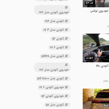
23:04
ی آئودی A8L - خودروی لوکس
خودروی آئودی مدل rs7
آئودی مدل rs6
آئودی مدل rs 3
آئودی q6
آئودی rs 6
آئودی مدل pd6rs
01:56
تست حداکثر سرعت آئودی A8
خودروی آئودی مدل rs6
آئودی مدل pd rs800
خودروی آئودی rs 6
خودروی آئودی q6
آئودی مدل q8