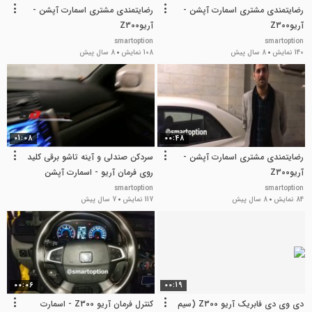
رضایتمندی مشتری اسمارت آپشن -
رضایتمندی مشتری اسمارت آپشن -
آریوZ300
آریوZ300
smartoption
smartoption
140 نمایش
8 سال پیش
108 نمایش
8 سال پیش
01:08
00:48
رضایتمندی مشتری اسمارت آپشن -
سردکن صندلی و آینه تاشو برقی کلید
آریوZ300
روی فرمان آریو - اسمارت آپشن
smartoption
smartoption
84 نمایش
8 سال پیش
117 نمایش
7 سال پیش
00:06
00:19
دی وی دی فابریک آریو Z300 (سیم
کنترل فرمان آریو Z300 - اسمارت