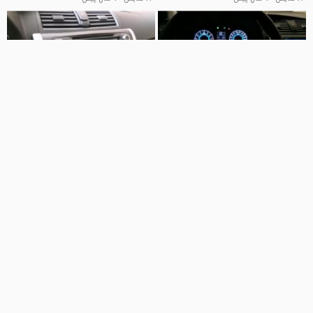
00:34
00:36
کنترل فرمان آریو Z300 - اسمارت
نصب کنترل فرمان آریو Z300 -
آپشن
اسمارت آپشن
smartoption
smartoption
54 نمایش
7 سال پیش
115 نمایش
7 سال پیش
00:30
00:33
نصب کروز کنترل فابریک آریو Z300-
دی وی دی فابریک آریو Z300 (سیم
اسمارت آپشن
کارت خور)
smartoption
smartoption
179 نمایش
7 سال پیش
321 نمایش
8 سال پیش