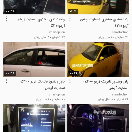
00:38
01:21
رضایتمندی مشتری اسمارت آپشن -
رضایتمندی مشتری اسمارت آپشن -
آریوZ300
آریوZ300
smartoption
smartoption
231 نمایش
8 سال پیش
77 نمایش
8 سال پیش
00:28
00:21
پاور ویندوز فابریک آریو Z300-
پاور ویندوز فابریک آریو Z300-
اسمارت آپشن
اسمارت آپشن
smartoption
smartoption
124 نمایش
8 سال پیش
70 نمایش
8 سال پیش