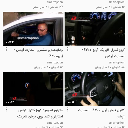
smartoption
smartoption
26 نمایش
8 سال پیش
147 نمایش
8 سال پیش
00:43
00:11
کروز کنترل فابریک آریو Z300-
رضایتمندی مشتری اسمارت آپشن -
اسمارت آپشن
آریوZ300
smartoption
smartoption
88 نمایش
7 سال پیش
52 نمایش
8 سال پیش
00:53
00:11
کنترل فرمان آریو Z300 - اسمارت
مانیتور اندروید کروز کنترل کیلس
آپشن
استارتر و کلید روی فرمان فابریک
آریو z300
smartoption
smartoption
64 نمایش
7 سال پیش
43 نمایش
7 سال پیش