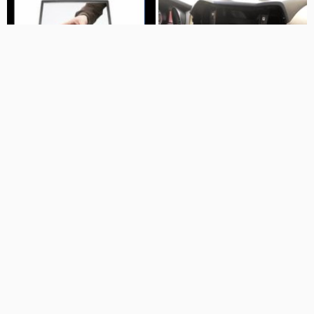
32:06
01:00
بیم آپشن
آموزش باینری آپشن
beamoption
بیت کوین
18 نمایش
6 سال پیش
63 نمایش
6 سال پیش
11:45
32:06
آموزش باینری آپشن
استراتژی اکسپرت آپشن آموزش در
کانال
بیت کوین
32 نمایش
6 سال پیش
کانال تلگرامی به آیدی poolssaazz
120 نمایش
6 سال پیش