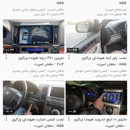
ix55
ix55
تیم ماهان اسپرت
ماهان اسپرت - آپشن و لوازم جانبی خودرو
56 نمایش
8 سال پیش
219 نمایش
8 سال پیش
00:43
00:45
نصب پاور آینه هیوندای وراکروز
دوربین 360 درجه هیوندا وراکروز
ix55 - ماهان اسپرت
2012 - ماهان اسپرت
ماهان اسپرت - آپشن و لوازم جانبی خودرو
ماهان اسپرت - آپشن و لوازم جانبی خودرو
153 نمایش
7 سال پیش
326 نمایش
5 سال پیش
01:01
00:51
مانیتور ۱۰ اینچ اندروید هیوندا وراکروز
نصب کیلس استارت هیوندای وراکروز
- ماهان اسپرت
ix55 - ماهان اسپرت