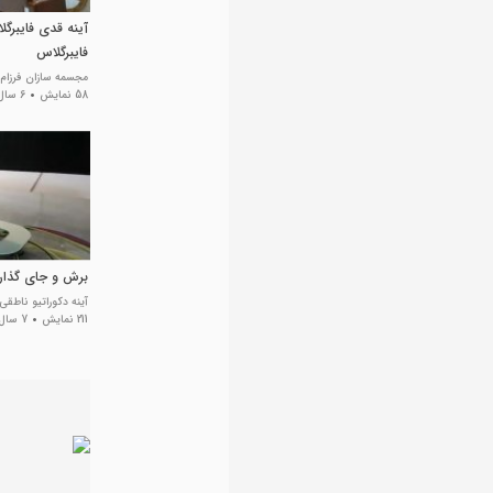
آینه قدی فایبرگل
فایبرگلاس
مجسمه سازان فرزام
58 نمایش
6 سال پیش
برش و جای گذار
آینه دکوراتیو ناطق
211 نمایش
7 سال پیش