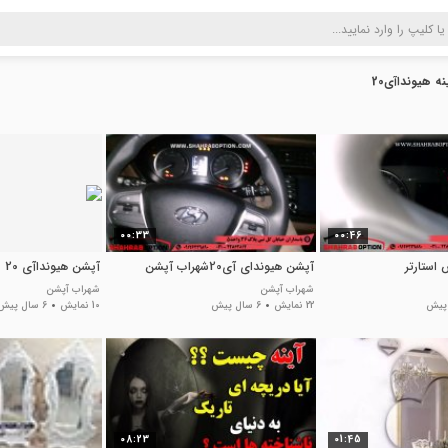
نه هیونداآی20
00:33
00:46
آپشن هیوندای آی20شهراب آپشن
آپشن هیونداآی 20
شهراب آپشن
شهراب آپشن
22 نمایش
6 سال پیش
10 نمایش
6 سال پیش
08:23
01:45