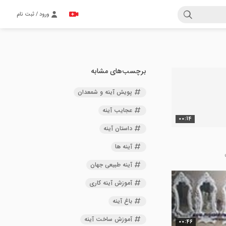
ورود / ثبت نام
برچسب‌های مشابه
پویش آینه و شمعدان
عجایب آینه
00:14
داستان آینه
آینه ها
آینه طبیعی جهان
آموزش آینه کاری
باغ آینه
آموزش ساخت آینه
00:46