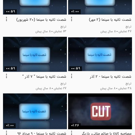
00:59
01:00
شصت ثانیه با سینما (2 مهر)
شصت ثانیه با سینما (20 شهریور)
ترنج
ترنج
47 نمایش
8 سال پیش
63 نمایش
8 سال پیش
00:59
00:59
شصت ثانیه با سینما - 2 آذر
شصت ثانیه با سینما " 7 آذر "
ترنج
ترنج
38 نمایش
8 سال پیش
27 نمایش
8 سال پیش
01:00
01:26
مصاحبه cut با صائم متانی، بازیگر
شصت ثانیه با سینما - 9 مرداد 96