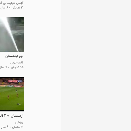
آژانس هواپیمایی آه
19 نمایش
6 سال پیش
تور ارمنستان
فلات پارس
95 نمایش
7 سال پیش
ارمنستان 0-3 آلبانی
ورزشی
21 نمایش
9 سال پیش