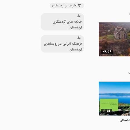
خرید از ارمنستان
جاذبه های گردشگری
ارمنستان
فرهنگ ایرانی در روستاهای
ارمنستان
04:59
01:51
منستان