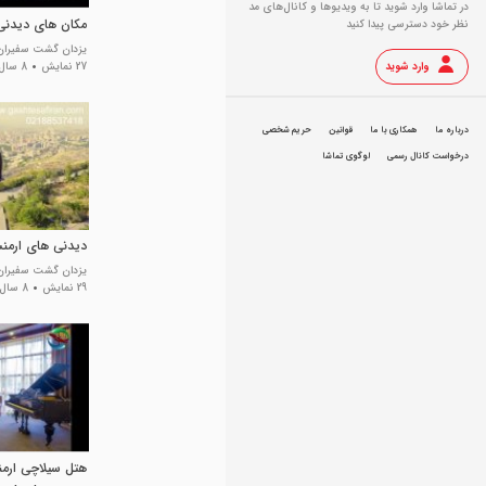
در تماشا وارد شوید تا به ویدیو‌ها و کانال‌های مد
مکان های دیدنی 
نظر خود دسترسی پیدا کنید
یزدان گشت سفیران
وارد شوید
27 نمایش
8 سال پیش
درباره ما
همکاری با ما
قوانین
حریم شخصی
درخواست کانال رسمی
لوگوی تماشا
دیدنی های ارمن
یزدان گشت سفیران
29 نمایش
8 سال پیش
هتل سیلاچی ارمن