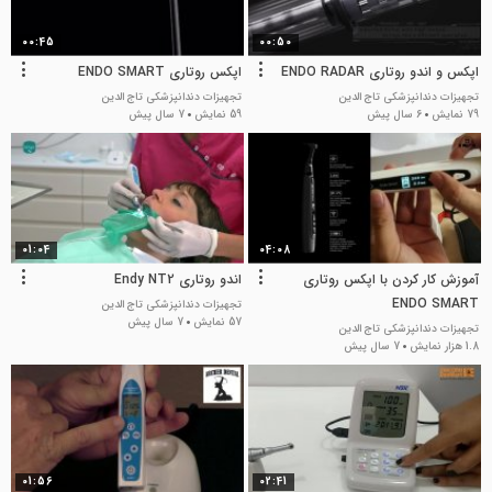
00:45
00:50
اپکس و اندو روتاری ENDO RADAR
اپکس روتاری ENDO SMART
تجهیزات دندانپزشکی تاج الدین
تجهیزات دندانپزشکی تاج الدین
79 نمایش
6 سال پیش
59 نمایش
7 سال پیش
01:04
04:08
آموزش کار کردن با اپکس روتاری
اندو روتاری Endy NT2
ENDO SMART
تجهیزات دندانپزشکی تاج الدین
57 نمایش
7 سال پیش
تجهیزات دندانپزشکی تاج الدین
1.8 هزار نمایش
7 سال پیش
01:56
02:41