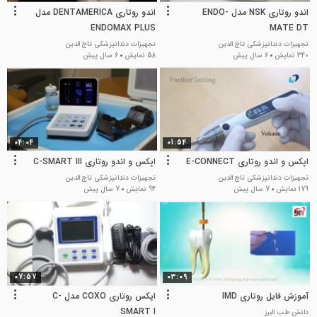
اندو روتاری NSK مدل ENDO-
اندو روتاری DENTAMERICA مدل
ENDOMAX PLUS
MATE DT
تجهیزات دندانپزشکی تاج الدین
تجهیزات دندانپزشکی تاج الدین
340 نمایش
6 سال پیش
58 نمایش
6 سال پیش
04:04
01:54
اپکس و اندو روتاری E-CONNECT
اپکس و اندو روتاری C-SMART III
تجهیزات دندانپزشکی تاج الدین
تجهیزات دندانپزشکی تاج الدین
179 نمایش
7 سال پیش
94 نمایش
7 سال پیش
07:57
03:09
آموزش فایل روتاری IMD
اپکس روتاری COXO مدل C-
SMART I
دانش طب البرز