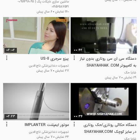
ماشین سازی دایکات پک | 09123960911-
02156587541
120 نمایش
6 سال پیش
02:02
00:42
دستگاه سی ان سی روتاری بدون نیاز
پیزو سرجری US-II
به کامپیوتر SHAYAHHAK .COM
تجهیزات دندانپزشکی تاج الدین
37 نمایش
7 سال پیش
/IMC-170-R
شایا حک
29 نمایش
7 سال پیش
02:23
00:34
دستگاه حکاکی روتاری/حک روتاری
موتور ایمپلنت IMPLANTER
در سایز کوچک SHAYAHAK.COM
تجهیزات دندانپزشکی تاج الدین
34 نمایش
7 سال پیش
شایا حک