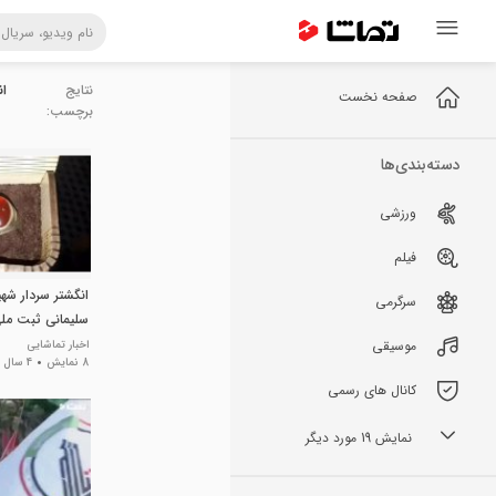
نتایج
ان
صفحه نخست
برچسب:
دسته‌بندی‌ها
ورزشی
فیلم
انگشتر سردار شه
سرگرمی
سلیمانی ثبت مل
موسیقی
اخبار تماشایی
8 نمایش
4 سال پیش
کانال های رسمی
نمایش 19 مورد دیگر