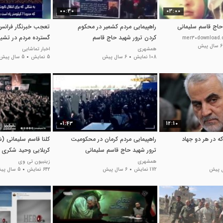
00:30
03:00
 حاج قاسم سلیمانی
راهپیمایی مردم کشمیر در محکوم
کردن ترور شهید حاج قاسم
گسترده مردم در تشی
6 سال پیش
سلیمانی
همشهری
اخبار تماشایی
108 نمایش
6 سال پیش
5 نمایش
5 سال پیش
01:43
12:10
 در هر دو جهاد
راهپیمایی مردم کرمان در محکومیت
کلنا قاسم سلیمانی (
ترور شهید حاج قاسم سلیمانی
کربلایی وحید شکری
همشهری
زینبیون تی وی
172 نمایش
6 سال پیش
642 نمایش
5 سال پیش