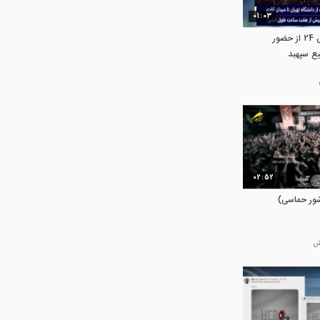
01:03
تعجب خبرنگار فرانس 24 از حضور
یع سپهبد
02:52
شور حماسی)