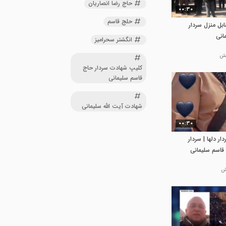
حاج رضا انصاریان
00:30
حلج قاسم
بل منزل سردار
انی
انگشتر سحرامیز
کلیپ شهادت سردار حاج
قاسم سلیمانی
شهادت آیت الله سلیمانی
00:30
ار دلها | سردار
قاسم سلیمانی