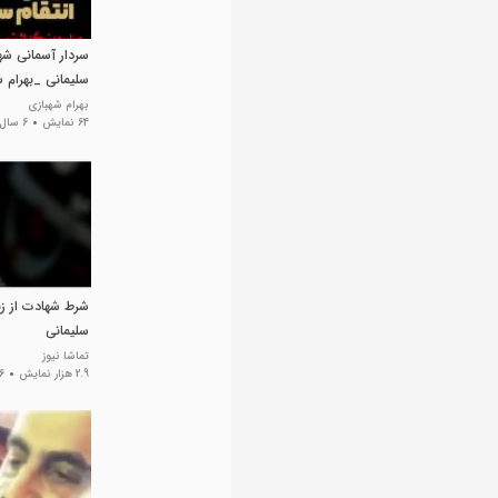
سردار آسمانی شه
سلیمانی _بهرام 
بهرام شهبازی
64 نمایش
6 سال پیش
شرط شهادت از زب
سلیمانی
تماشا نیوز
2.9 هزار نمایش
6 سال پی