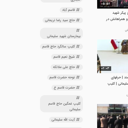
05:52
قاسم آباد
پیکر شهید
و همراهانش در
حاج سید رضا نریمانی
بیمارستان شهید سلیمانی
کلیپ سالگرد حاج قاسم
شیخ نعیم قاسم
حاج علی ملائکه
02:03
نوحه حضرت قاسم
ند | حرفهای
لیمانی | کلیپ
حضرت قاسم ع
کلیپ غمگین حاج قاسم
سلیمانی
آیت الله سلیمانی