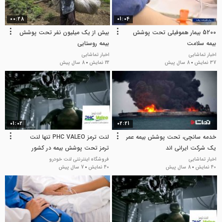
00:28
01:04
5200 بیمار هموفیلی تحت پوشش
بیش از یک میلیون نفر تحت پوشش
بیمه سلامت
بیمه روستایی
اخبار تماشایی
اخبار تماشایی
37 نمایش
8 سال پیش
22 نمایش
8 سال پیش
01:02
02:21
خدمه سانچی، تحت پوشش بیمه عمر
لنت ترمز PHC VALEO تنها لنت
یک شرکت ایرانی اند
ترمز تحت پوشش بیمه در كشور
اخبار تماشایی
فروشگاه اینترنتی لنت خودرو
40 نمایش
8 سال پیش
40 نمایش
7 سال پیش