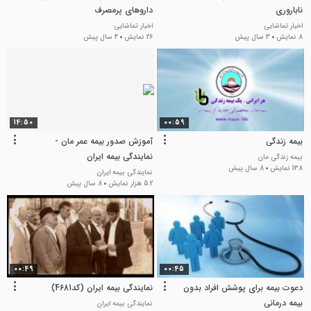
ناباروری
داروهای پرمصرف
اخبار تماشایی
اخبار تماشایی
8 نمایش
3 سال پیش
26 نمایش
4 سال پیش
14:50
00:59
بیمه زندگی
آموزش صدور بیمه عمر مان -
نمایندگی بیمه ایران
بیمه زندگی مان
138 نمایش
8 سال پیش
نمایندگی بیمه ایران
5.2 هزار نمایش
8 سال پیش
00:49
00:45
دعوت بیمه برای پوشش افراد بدون
نمایندگی بیمه ایران (کد4681)
بیمه درمانی
نمایندگی بیمه ایران