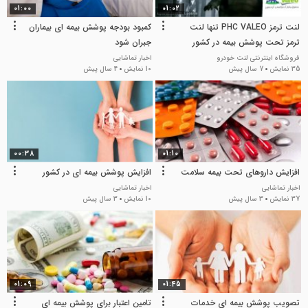
01:00
01:02
لنت ترمز PHC VALEO تنها لنت
کمبود بودجه پوشش بیمه ای بیماران
ترمز تحت پوشش بیمه در كشور
جبران شود
فروشگاه اینترنتی لنت خودرو
اخبار تماشایی
35 نمایش
7 سال پیش
10 نمایش
4 سال پیش
00:38
01:10
افزایش داروهای تحت بیمه سلامت
افزایش پوشش بیمه ای در کشور
اخبار تماشایی
اخبار تماشایی
37 نمایش
3 سال پیش
10 نمایش
3 سال پیش
01:09
01:45
تصویب پوشش بیمه ای خدمات
تامین اعتبار برای پوشش بیمه ای