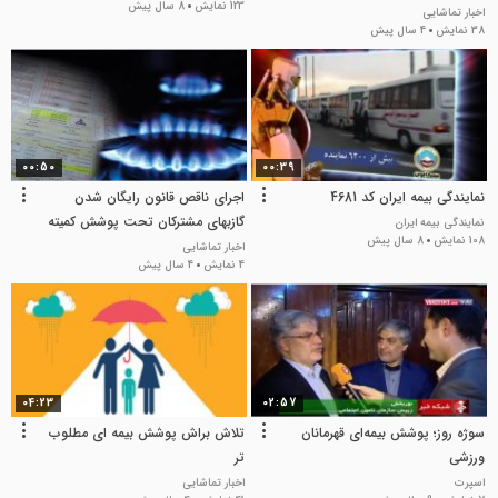
123 نمایش
8 سال پیش
اخبار تماشایی
38 نمایش
4 سال پیش
00:50
00:39
نمایندگی بیمه ایران کد 4681
اجرای ناقص قانون رایگان شدن
گازبهای مشترکان تحت پوشش کمیته
نمایندگی بیمه ایران
108 نمایش
8 سال پیش
اخبار تماشایی
4 نمایش
4 سال پیش
04:23
02:57
سوژه روز؛ پوشش بیمه‌ای قهرمانان
تلاش براش پوشش بیمه ای مطلوب
ورزشی
تر
اسپرت
اخبار تماشایی