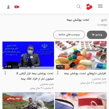
نتایج
تحت پوشش بیمه
برچسب:
ویدیو ها
برچسب‌های مشابه
01:44
01:10
افزایش داروهای تحت پوشش بیمه
تحت پوشش بیمه قرار گرفتن 5
میلیون نفر از افراد فاقد بیمه
اخبار تماشایی
107 نمایش
3 سال پیش
اخبار تماشایی
11 نمایش
4 سال پیش