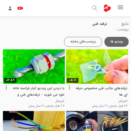
نتایج
ترفند فنی
برچسب:
ویدیو ها
برچسب‌های مشابه
04:59
05:11
ترفندهای جالب فنی مخصوص حرفه
با دیدن این ویدیو آچار فرانسه خانه
ای ها
خود می شوید - ترفندهای فنی و
جالب
کاوشگر
کاوشگر
2.4 هزار نمایش
4 سال پیش
2.7 هزار نمایش
4 سال پیش