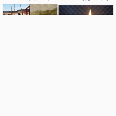
30:09
02:40
ترفندهای فنی جالب و کاربردی 2025
ایده های جالب و خلاقانه در کارهای
ساختمانی
بهترین ها
182 نمایش
1 سال پیش
بهترین ها
112 نمایش
1 سال پیش
03:18
10:20
ترفندهای فنی و جالب خانه داری که
ترفندهی فنی جالب با دریل
حسابی به دردتون می خوره !
کاوشگر
601 نمایش
3 سال پیش
کاوشگر
534 نمایش
3 سال پیش