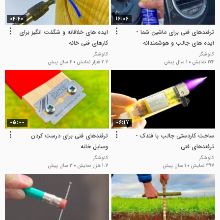
04:40
16:06
ترفندهای فنی برای ماشین شما -
ایده های خلاقانه و شگفت انگیز برای
ایده های جالب و هوشمندانه
کارهای فنی خانه
کاوشگر
کاوشگر
224 نمایش
1 سال پیش
2.7 هزار نمایش
4 سال پیش
05:00
06:17
ساخت کاردستی جالب با فندک -
ترفندهای فنی برای درست کردن
ترفندهای فنی
وسایل خانه
کاوشگر
کاوشگر
497 نمایش
1 سال پیش
1.7 هزار نمایش
3 سال پیش