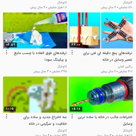
کاوشگر
کاوشگر
160 نمایش
4 سال پیش
1.6 هزار نمایش
4 سال پیش
04:59
47:00
ترفندهای پنج دقیقه ای فنی برای
ترفندهای فوق العاده با چسب مایع
تعمیر وسایل در خانه
و بیکینگ سودا
رنگین کمان
کاوشگر
301 نمایش
2 سال پیش
378 نمایش
3 سال پیش
10:15
05:18
اختراعات جالب در خانه با ساده ترین
سه اختراع جدید و ساده برای
وسایل
خلاقیت و سرگرمی در خانه
کاوشگر
کاوشگر
1.1 هزار نمایش
3 سال پیش
599 نمایش
4 سال پیش