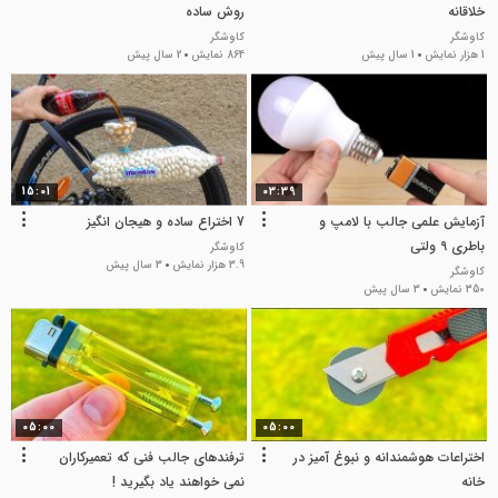
خلاقانه
روش ساده
کاوشگر
کاوشگر
1 هزار نمایش
1 سال پیش
864 نمایش
2 سال پیش
15:01
03:39
آزمایش علمی جالب با لامپ و
7 اختراع ساده و هیجان انگیز
باطری 9 ولتی
کاوشگر
3.9 هزار نمایش
3 سال پیش
کاوشگر
350 نمایش
3 سال پیش
05:00
05:00
اختراعات هوشمندانه و نبوغ آمیز در
ترفندهای جالب فنی که تعمیرکاران
خانه
نمی خواهند یاد بگیرید !