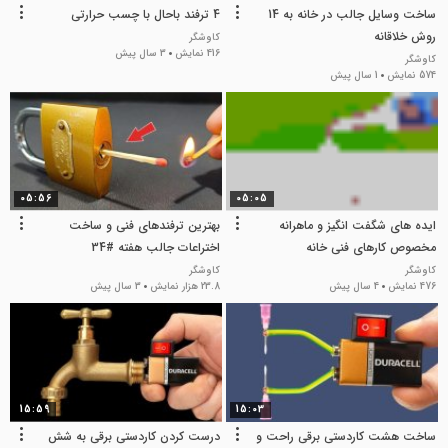
ساخت وسایل جالب در خانه به 14
4 ترفند باحال با چسب حرارتی
روش خلاقانه
کاوشگر
416 نمایش
3 سال پیش
کاوشگر
574 نمایش
1 سال پیش
05:56
05:05
ایده های شگفت انگیز و ماهرانه
بهترین ترفندهای فنی و ساخت
مخصوص کارهای فنی خانه
اختراعات جالب هفته #34
کاوشگر
کاوشگر
476 نمایش
4 سال پیش
23.8 هزار نمایش
3 سال پیش
15:59
15:03
ساخت هشت کاردستی برقی راحت و
درست کردن کاردستی برقی به شش