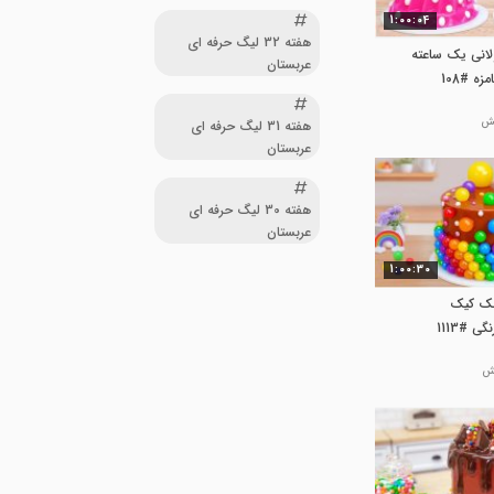
1:00:04
هفته 32 لیگ حرفه ای
لانی یک ساعته
عربستان
ه #108
هفته 31 لیگ حرفه ای
عربستان
هفته 30 لیگ حرفه ای
عربستان
1:00:30
چک کیک
 #1113