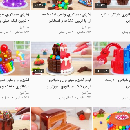
04:36
41:37
توری طولانی - کاپ
آشپزی مینیاتوری واقعی کیک خامه
آشپزی مینیاتوری طو
ین
ای با تزیین شکلات و اسمارتیز
- تزیین کیک خیلی بامز
سرآشپز
سرآشپز
654 نمایش
3 سال پیش
833 نمایش
2 سال پیش
21:47
1:00:03
ی طولانی - درست
فیلم آشپزی مینیاتوری طولانی -
آشپزی با وسایل کو
بی
تزیین کیک مینیاتوری صورتی و
مینیاتوری قشنگ و رنگی
شکلاتی #108
سرآشپز
سرآشپز
523 نمایش
2 سال پیش
537 نمایش
1 سال پیش