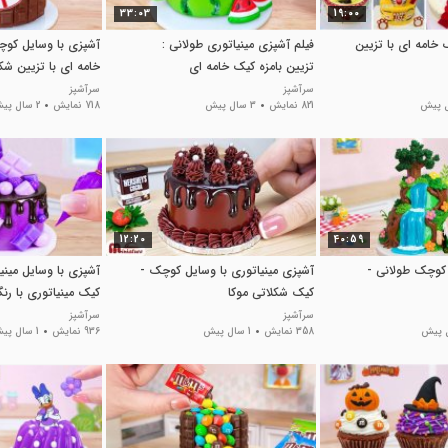
33:03
19:00
خامه ای با تزیین
فیلم آشپزی مینیاتوری طولانی :
آشپزی با وسایل کوچ
تزیین بامزه کیک خامه ای
خامه ای با تزیین ش
سرآشپز
سرآشپز
821 نمایش
3 سال پیش
718 نمایش
2 سال پیش
12:20
40:59
 کوچک طولانی -
آشپزی مینیاتوری با وسایل کوچک -
آشپزی با وسایل مینی
کیک شکلاتی موکا
کیک مینیاتوری با ر
سرآشپز
سرآشپز
358 نمایش
1 سال پیش
936 نمایش
1 سال پیش