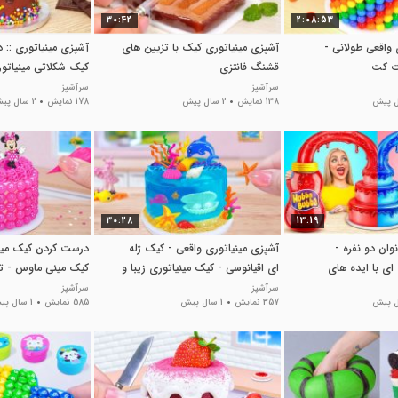
30:42
2:08:53
 واقعی طولانی -
آشپزی مینیاتوری کیک با تزیین های
آشپزی مینیاتوری ::
ت کت
قشنگ فانتزی
کیک شکلاتی مینیاتو
سرآشپز
سرآشپز
138 نمایش
2 سال پیش
178 نمایش
2 سال پیش
30:28
13:19
وان دو نفره -
آشپزی مینیاتوری واقعی - کیک ژله
درست کردن کیک مینی
ای با ایده های
ای اقیانوسی - کیک مینیاتوری زیبا و
کیک مینی ماوس - ت
و خوشمزه
مینیاتوری کارتونی
سرآشپز
سرآشپز
357 نمایش
1 سال پیش
585 نمایش
1 سال پیش