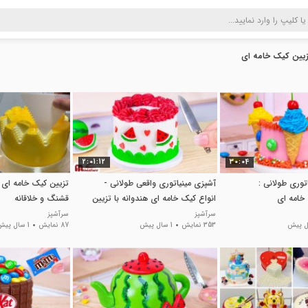
زیین کیک خامه ای
2:01:12
30:04
توری طولانی :
آشپزی مینیاتوری واقعی طولانی -
تزیین کیک خامه ای
خامه ای
انواع کیک خامه ای هندوانه با تزیین
قشنگ و خلاقانه
قشنگ
سرآشپز
سرآشپز
353 نمایش
1 سال پیش
87 نمایش
1 سال پیش