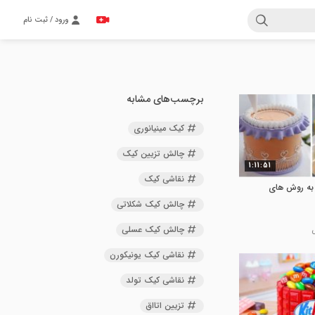
ورود / ثبت نام
برچسب‌های مشابه
کیک مینیانوری
چالش تزیین کیک
1:11:51
نقاشی کیک
 به روش های
چالش کیک شکلاتی
چالش کیک عسلی
نقاشی کیک یونیکورن
نقاشی کیک تولد
تزیین اتااق