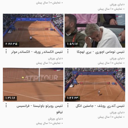
0 نمایش
1 سال پیش
دنیای ورزش
0 نمایش
1 سال پیش
2:46:35
1:59:16
تنیس توماس اچوری - یری لهچکا
تنیس الکساندر زورف - الکساندر مولر
دنیای ورزش
دنیای ورزش
0 نمایش
1 سال پیش
0 نمایش
1 سال پیش
1:31:16
1:47:43
تنیس آندری روبلف - جاستین انگل
تنیس روبرتو باوتیستا - فرانسیس
تیافو
دنیای ورزش
0 نمایش
1 سال پیش
دنیای ورزش
0 نمایش
1 سال پیش