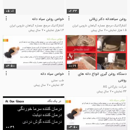
05:01
02:33
روغن سیاهدانه دکتر زرقانی
خواص روغن سیاه دانه
آشاارگانیک مرجع عصاره گیاهان دارویی ایران
آشاارگانیک مرجع عصاره گیاهان دارویی ایران
1.5 هزار نمایش
7 سال پیش
1.4 هزار نمایش
7 سال پیش
03:50
00:19
دستگاه روغن گیری انواع دانه های
خواص سیاه دانه
روغنی
طب سنتی
83 نمایش
7 سال پیش
شرکت بازرگانی AG
43 نمایش
7 سال پیش
00:39
03:50