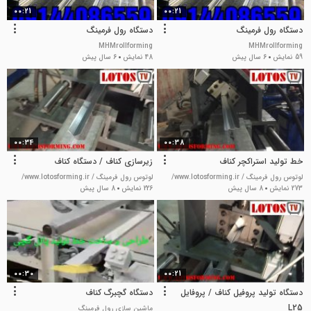
00:21
00:21
دستگاه رول فرمینگ
دستگاه رول فرمینگ
MHMrollforming
MHMrollforming
59 نمایش
6 سال پیش
48 نمایش
6 سال پیش
00:34
00:38
خط تولید استراکچر کناف
زیرسازی کناف / دستگاه کناف
لوتوس رول فرمینگ / www.lotosforming.ir/
لوتوس رول فرمینگ / www.lotosforming.ir/
273 نمایش
8 سال پیش
226 نمایش
8 سال پیش
00:30
00:21
دستگاه تولید پروفیل کناف / پروفایل
دستگاه گچبرگ کناف
L25
ماشین سازی رول فرمینگ