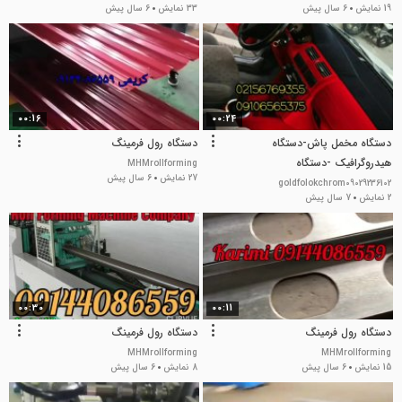
19 نمایش
6 سال پیش
33 نمایش
6 سال پیش
00:16
00:24
دستگاه مخمل پاش-دستگاه
دستگاه رول فرمینگ
هیدروگرافیک -دستگاه
MHMrollforming
27 نمایش
6 سال پیش
آبکاری09362022208
goldfolokchrom09029236102
2 نمایش
7 سال پیش
00:30
00:11
دستگاه رول فرمینگ
دستگاه رول فرمینگ
MHMrollforming
MHMrollforming
15 نمایش
6 سال پیش
8 نمایش
6 سال پیش