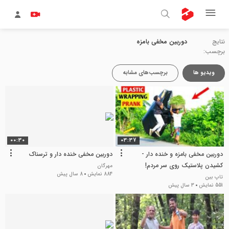
نتایج
دوربین مخفی بامزه
برچسب:
ویدیو ها
برچسب‌های مشابه
00:30
03:37
دوربین مخفی بامزه و خنده دار -
دوربین مخفی خنده دار و ترسناک
کشیدن پلاستیک روی سر مردم!
مهرگان
884 نمایش
8 سال پیش
تاپ بین
551 نمایش
3 سال پیش