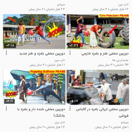
تاپ بین
میرادو
1.3 هزار نمایش
3 سال پیش
2.3 هزار نمایش
6 سال پیش
03:18
02:37
دوربین مخفی طنز و بامزه خارجی
دوربین مخفی بامزه و طنز جدید
جدیدترین ها
تاپ بین
922 نمایش
3 سال پیش
1.1 هزار نمایش
3 سال پیش
04:11
05:17
دوربین مخفی ایرانی بامزه در کالباس
دوربین مخفی خنده دار و بامزه با
فروشی
بادکنک!
میرادو
تاپ بین
1 هزار نمایش
6 سال پیش
1.3 هزار نمایش
2 سال پیش