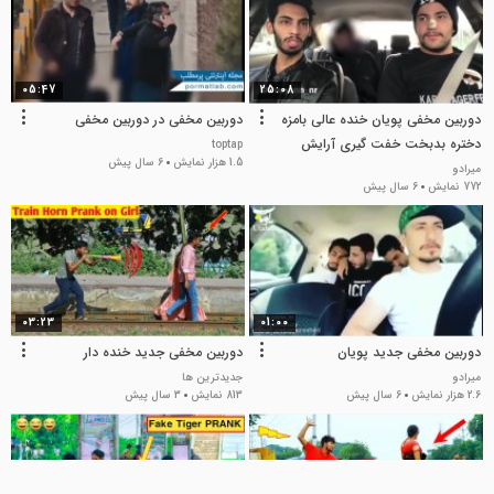
05:47
25:08
دوربین مخفی پویان خنده عالی بامزه
دوربین مخفی در دوربین مخفی
دختره بدبخت خفت گیری آرایش
toptap
1.5 هزار نمایش
6 سال پیش
مردها دعوا زنه قاطی
میرادو
772 نمایش
6 سال پیش
03:23
01:00
دوربین مخفی جدید پویان
دوربین مخفی جدید خنده دار
میرادو
جدیدترین ها
2.6 هزار نمایش
6 سال پیش
813 نمایش
3 سال پیش