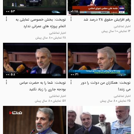
00:53
01:18
رقم افزایش حقوق 28 درصد شد
نوبخت: بخش خصوصی تمایلی به
اتمام پروژه های عمرانی ندارد
اخبار تماشایی
14 نمایش
1 سال پیش
اخبار تماشایی
28 نمایش
8 سال پیش
00:58
00:31
نوبخت: همکاران من دولت را دور
نوبخت: شما را به حضرت عباس
می زنند!
بودجه جاری را زیاد نکنید
اخبار تماشایی
اخبار تماشایی
25 نمایش
8 سال پیش
57 نمایش
8 سال پیش