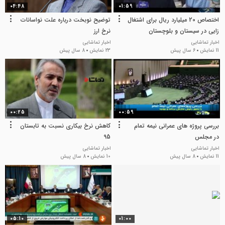
04:48
01:59
اختصاص 20 میلیارد ریال برای اشتغال
توضیح نوبخت درباره علت نواسانات
زایی در سیستان و بلوچستان
نرخ ارز
اخبار تماشایی
اخبار تماشایی
11 نمایش
6 سال پیش
23 نمایش
8 سال پیش
00:25
00:59
بررسی پروژه های عمرانی نیمه تمام
کاهش نرخ بیکاری نسبت به تابستان
در مجلس
95
اخبار تماشایی
اخبار تماشایی
11 نمایش
8 سال پیش
10 نمایش
8 سال پیش
05:10
01:00