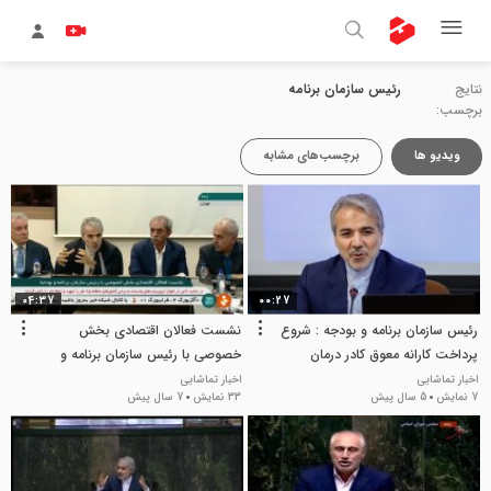
نتایج
رئیس سازمان برنامه
برچسب:
ویدیو ها
برچسب‌های مشابه
04:37
00:27
رئیس سازمان برنامه و بودجه : شروع
نشست فعالان اقتصادی بخش
پرداخت کارانه معوق کادر درمان
خصوصی با رئیس سازمان برنامه و
بودجه
اخبار تماشایی
اخبار تماشایی
7 نمایش
5 سال پیش
33 نمایش
7 سال پیش