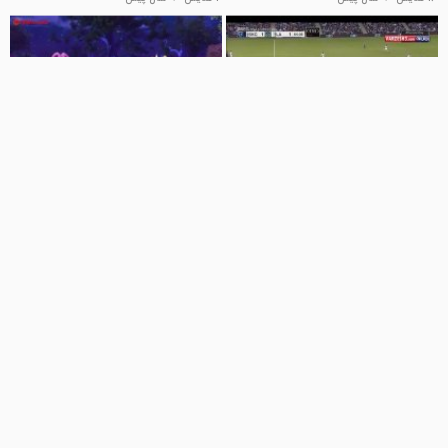
09:57
02:59
کانزاس سیتی 2-1 گلکسی (گلزنی رابی
انیمیشن سانی بانی - سانی بانی
کین)
جدید - کارتون سانی بانی
sports
کلیپ کودکانه
9 نمایش
9 سال پیش
1.4 هزار نمایش
2 سال پیش
09:57
09:57
انیمیشن سانی بانی - سانی بانی
انیمیشن سانی بانی - سانی بانی
جدید - کارتون سانی بانی
جدید - کارتون سانی بانی
کلیپ کودکانه
کلیپ کودکانه
1.5 هزار نمایش
2 سال پیش
856 نمایش
3 سال پیش