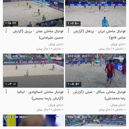
1:15:32
1:06:50
فوتبال ساحلی ایران - پرتغال (گزارش
فوتبال ساحلی عمان - برزیل (گزارش
عباس قانع)
حسین علیرضایی)
دنیای ورزش
دنیای ورزش
0 نمایش
1 سال پیش
0 نمایش
1 سال پیش
1:03:01
1:05:52
فوتبال ساحلی سنگال - شیلی (گزارش
فوتبال ساحلی السالوادور - ایتالیا
رضا محمدعلی)
(گزارش پارسا بسیجی)
دنیای ورزش
دنیای ورزش
0 نمایش
1 سال پیش
0 نمایش
1 سال پیش