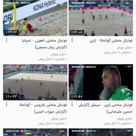
1:23:17
1:12:08
فوتبال ساحلی گواتمالا - ژاپن
فوتبال ساحلی تاهیتی - اسپانیا
(گزارش پیام بسیجی)
دنیای ورزش
0 نمایش
1 سال پیش
دنیای ورزش
0 نمایش
1 سال پیش
1:10:33
1:19:56
فوتبال ساحلی ژاپن - سیشل (گزارش
فوتبال ساحلی بلاروس - گواتمالا
حسین علیرضایی)
(گزارش سهراب امینی)
دنیای ورزش
دنیای ورزش
0 نمایش
1 سال پیش
0 نمایش
1 سال پیش