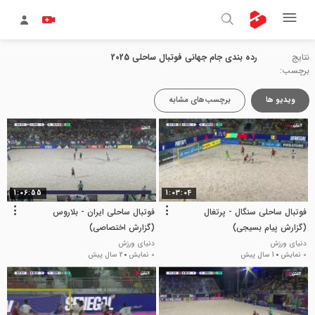
نتایج
رده بندی جام جهانی فوتبال ساحلی 2025
برچسب:
ویدیو ها
برچسب‌های مشابه
1:06:55
1:03:04
فوتبال ساحلی سنگال - پرتغال
فوتبال ساحلی ایران - بلاروس
(گزارش پیام بسیجی)
(گزارش اختصاصی)
دنیای ورزش
دنیای ورزش
0 نمایش
1 سال پیش
0 نمایش
2 سال پیش