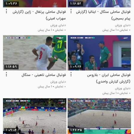
1:09:36
1:16:52
فوتبال ساحلی سنگال - ایتالیا (گزارش
فوتبال ساحلی پرتغال - ژاپن (گزارش
پیام بسیجی)
سهراب امینی)
دنیای ورزش
دنیای ورزش
0 نمایش
1 سال پیش
0 نمایش
1 سال پیش
1:16:59
1:09:24
فوتبال ساحلی ایران - بلاروس
فوتبال ساحلی تاهیتی - سنگال
(گزارش کیارش واحدی)
دنیای ورزش
0 نمایش
1 سال پیش
دنیای ورزش
0 نمایش
1 سال پیش
1:09:04
1:26:35