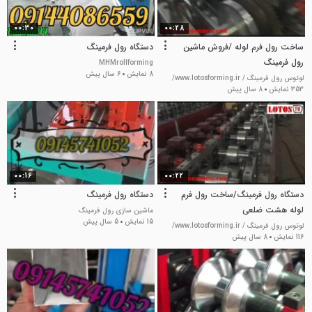
00:30
00:28
ساخت رول فرم لوله /فروش ماشین
دستگاه رول فرمینگ
رول فرمینگ
MHMrollforming
8 نمایش
6 سال پیش
لوتوس رول فرمینگ / www.lotosforming.ir/
353 نمایش
8 سال پیش
00:16
00:22
دستگاه رول فرمینگ/ساخت رول فرم
دستگاه رول فرمینگ
لوله هشت ضلعی
ماشین سازی رول فرمینگ
15 نمایش
5 سال پیش
لوتوس رول فرمینگ / www.lotosforming.ir/
116 نمایش
8 سال پیش