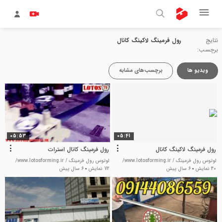
نتایج
رول فرمینگ لاکینگ کانال
برچسب:
ویدیو ها
برچسب‌های مشابه
05:53
05:41
رول فرمینگ لاکینگ کانال
رول فرمینگ کانال استرات
لوتوس رول فرمینگ / www.lotosforming.ir/
لوتوس رول فرمینگ / www.lotosforming.ir/
40 نمایش
6 سال پیش
72 نمایش
6 سال پیش