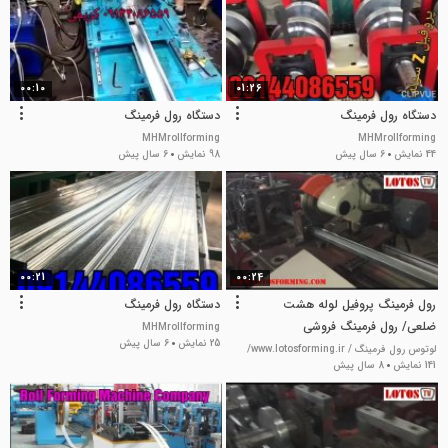
00:10
01:26
دستگاه رول فرمینگ
دستگاه رول فرمینگ
MHMrollforming
MHMrollforming
44 نمایش
6 سال پیش
98 نمایش
6 سال پیش
00:21
00:24
رول فرمینگ پروفیل لوله هشت
دستگاه رول فرمینگ
ضلعی/ رول فرمینگ فروشی
MHMrollforming
25 نمایش
6 سال پیش
لوتوس رول فرمینگ / www.lotosforming.ir/
141 نمایش
8 سال پیش