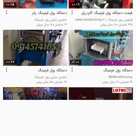
00:15
00:19
قیمت دستگاه رول فرمینگ گاردریل
دستگاه رول فرمینگ رانر
لوتوس رول فرمینگ / www.lotosforming.ir/
ماشین سازی رول فرمینگ
228 نمایش
8 سال پیش
19 نمایش
5 سال پیش
00:26
01:00
دستگاه رول فرمینگ
دستگاه رول فرمینگ
MHMrollforming
ماشین سازی رول فرمینگ
41 نمایش
6 سال پیش
17 نمایش
5 سال پیش
01:07
00:59
دستگاه رول فرمینگ چیست؟
دستگاه رول فرمینگ
لوتوس رول فرمینگ / www.lotosforming.ir/
MHMrollforming