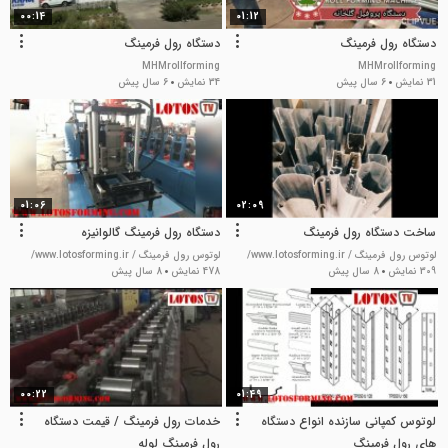
00:14
01:12
دستگاه رول فرمینگ
دستگاه رول فرمینگ
MHMrollforming
MHMrollforming
31 نمایش
6 سال پیش
34 نمایش
6 سال پیش
01:06
02:09
ساخت دستگاه رول فرمینگ
دستگاه رول فرمینگ گالوانیزه
لوتوس رول فرمینگ / www.lotosforming.ir/
لوتوس رول فرمینگ / www.lotosforming.ir/
309 نمایش
8 سال پیش
478 نمایش
8 سال پیش
00:22
01:49
لوتوس کمپانی سازنده انواع دستگاه
خدمات رول فرمینگ / قیمت دستگاه
های رول فرمینگ
رول فرمینگ لوله