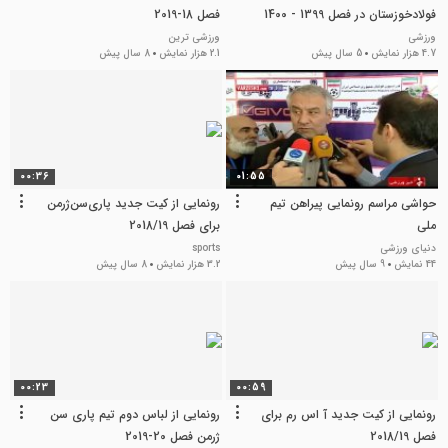
فولادخوزستان در فصل 1399 - 1400
فصل 18-2019
ورزشی
ورزشی ترین
4.7 هزار نمایش
5 سال پیش
2.1 هزار نمایش
8 سال پیش
00:36
01:55
حواشی مراسم رونمایی پیراهن تیم
رونمایی از کیت جدید پاری‌سن‌ژرمن
ملی
برای فصل 2018/19
دنیای ورزشی
sports
44 نمایش
9 سال پیش
3.2 هزار نمایش
8 سال پیش
00:23
00:59
رونمایی از کیت جدید آ اس رم برای
رونمایی از لباس دوم تیم پاری سن
فصل 2018/19
ژرمن فصل 20-2019