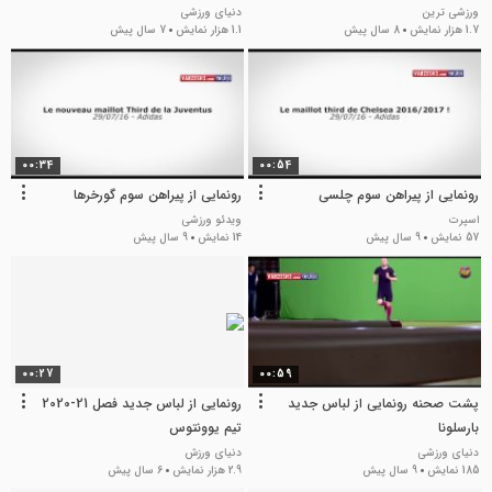
ورزشی ترین
دنیای ورزشی
1.7 هزار نمایش
8 سال پیش
1.1 هزار نمایش
7 سال پیش
00:34
00:54
رونمایی از پیراهن سوم چلسی
رونمایی از پیراهن سوم گورخرها
اسپرت
ویدئو ورزشی
57 نمایش
9 سال پیش
14 نمایش
9 سال پیش
00:27
00:59
پشت صحنه رونمایی از لباس جدید
رونمایی از لباس جدید فصل 21-2020
بارسلونا
تیم یوونتوس
دنیای ورزشی
دنیای ورزش
185 نمایش
9 سال پیش
2.9 هزار نمایش
6 سال پیش