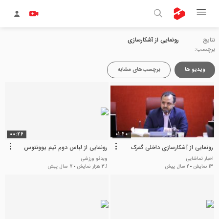
نتایج
رونمایی از آشکارسازی
برچسب:
ویدیو ها
برچسب‌های مشابه
00:26
01:20
رونمایی از آشکارسازی داخلی گمرک
رونمایی از لباس دوم تیم یوونتوس
اخبار تماشایی
ویدئو ورزشی
13 نمایش
2 سال پیش
3.1 هزار نمایش
7 سال پیش