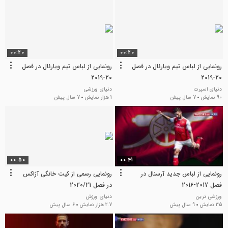
00:20
00:20
رونمایی از لباس تیم ویارئال در فصل
رونمایی از لباس تیم ویارئال در فصل
20-2019
20-2019
دنیای اسپرت
دنیای ورزشی
90 نمایش
7 سال پیش
1 هزار نمایش
7 سال پیش
00:50
00:41
رونمایی از لباس جدید آرسنال در
رونمایی رسمی از کیت خانگی آژاکس
فصل 2017-2016
در فصل 2020/21
ورزشی ترین
دنیای ورزش
35 نمایش
9 سال پیش
2.7 هزار نمایش
6 سال پیش