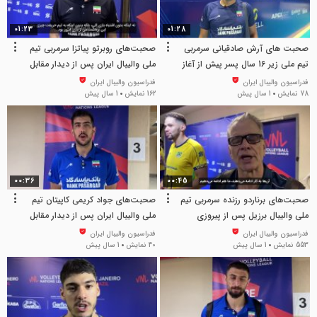
01:23
01:28
صحبت های آرش صادقیانی سرمربی
صحبت‌های روبرتو پیاتزا سرمربی تیم
تیم ملی زیر 16 سال پسر پیش از آغاز
ملی والیبال ایران پس از دیدار مقابل
مسابقات
برزیل
فدراسیون والیبال ایران
فدراسیون والیبال ایران
78 نمایش
1 سال پیش
162 نمایش
1 سال پیش
00:36
00:45
صحبت‌های برناردو رزنده سرمربی تیم
صحبت‌های جواد کریمی کاپیتان تیم
ملی والیبال برزیل پس از پیروزی
ملی والیبال ایران پس از دیدار مقابل
مقابل ایران
برزیل
فدراسیون والیبال ایران
فدراسیون والیبال ایران
553 نمایش
1 سال پیش
40 نمایش
1 سال پیش