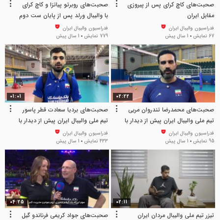
صحبت‌های کاچ کرای پس از پیروزی
صحبت‌های روبرتو پیاتزا و کاچ کرای
مقابل ایران
با والیبال ورلد پس از پایان ست دوم
فدراسیون والیبال ایران
فدراسیون والیبال ایران
67 نمایش
1 سال پیش
779 نمایش
1 سال پیش
01:01
02:22
صحبت‌های محمدرضا تندروان مربی
صحبت‌های بردیا سعادت قطر پاسور
تیم ملی والیبال ایران پیش از دیدار با
تیم ملی والیبال ایران پیش از دیدار با
برزیل
برزیل
فدراسیون والیبال ایران
فدراسیون والیبال ایران
95 نمایش
1 سال پیش
433 نمایش
1 سال پیش
04:25
02:11
تیزر تیم ملی والیبال مردان ایران
صحبت‌های جواد کریمی فرناندو گیل