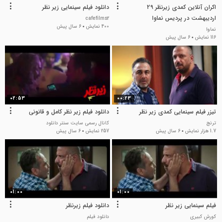
اکران آنلاین کمدی زیرنظر ۲۹
دانلود فیلم سینمایی زیر نظر
اردیبهشت در پردیس نماوا
cafefilms2
400 نمایش
6 سال پیش
نماوا
116 نمایش
6 سال پیش
02:53
00:23
تیزر فیلم سینمایی کمدی زیر نظر
دانلود فیلم زیر نظر کامل و قانونی
ترنج
کانال رسمی سایت سنتر دانلود
1.7 هزار نمایش
6 سال پیش
257 نمایش
6 سال پیش
01:00
01:00
فیلم سینمایی زیر نظر
دانلود فیلم زیرنظر
کورش کبیری
دانلود فیلم