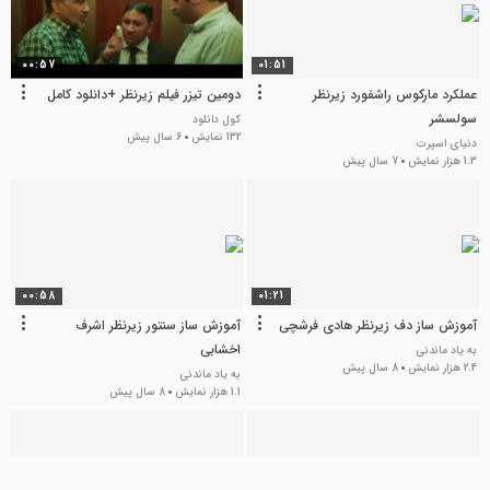
00:57
01:51
عملکرد مارکوس راشفورد زیرنظر
دومین تیزر فیلم زیرنظر +دانلود کامل
سولسشر
کول دانلود
132 نمایش
6 سال پیش
دنیای اسپرت
1.3 هزار نمایش
7 سال پیش
00:58
01:21
آموزش ساز دف زیرنظر هادی فرشچی
آموزش ساز سنتور زیرنظر اشرف
اخشابی
به یاد ماندنی
2.4 هزار نمایش
8 سال پیش
به یاد ماندنی
1.1 هزار نمایش
8 سال پیش