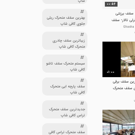
شاپ
00:54
 سقف برزنتی
بهترین سقف متحرک ریلی
لی تالار- سقف
جلوی کافی شاپ
سقف متحرک
زیباترین سقف چادری
متحرک کافی شاپ
سیستم متحرک سقف تاشو
کافی شاپ
01:00
09-زیباترین سقف برقی
سقف پارچه ایی متحرک
ن سقف متحرک
کافی شاپ
جدیدترین سقف متحرک
تراس کافی شاپ
سقف متحرک تراس کافی