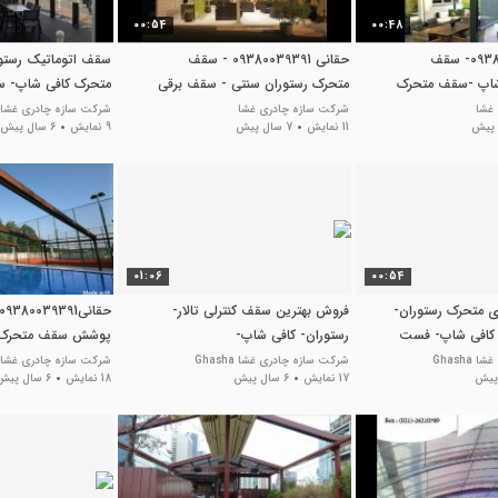
00:54
00:48
حقانی 09380039391- سقف
حقانی 09380039391 - سقف
سقف اتوماتیک رستو
شاپ -سقف متحرک
متحرک رستوران سنتی - سقف برقی
متحرک کافی شاپ- س
کافی شاپ
شونده روفگاردن-
غشا
شرکت سازه چادری غشا
شرکت سازه چادری غشا Ghasha
11 نمایش
7 سال پیش
9 نمایش
6 سال پیش
01:06
00:54
 متحرک رستوران-
فروش بهترین سقف کنترلی تالار-
 کافی شاپ- فست
رستوران- کافی شاپ-
پوشش سقف متحرک 
غ تالار-
_سقف بازشو حیاط رس
Ghash
شرکت سازه چادری غشا Ghasha
شرکت سازه چادری غشا
17 نمایش
6 سال پیش
18 نمایش
6 سال پیش