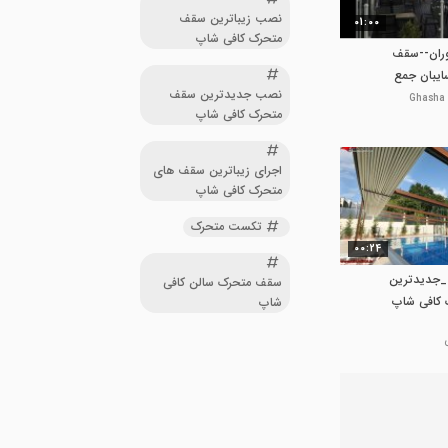
نصب زیباترین سقف
01:00
متحرک کافی شاپ
ران--سقف
ایبان جمع
نصب جدیدترین سقف
متحرک کافی شاپ
اجرای زیباترین سقف های
متحرک کافی شاپ
تکست متحرک
00:24
حقانی09380039391_جدیدترین
سقف متحرک سالن کافی
کافی شاپ
شاپ
توران