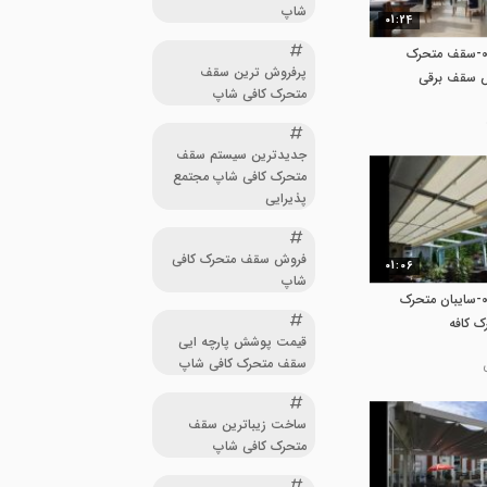
شاپ
01:24
حقانی 09380039391-سقف متحرک
پرفروش ترین سقف
ش سقف برقی
متحرک کافی شاپ
جدیدترین سیستم سقف
متحرک کافی شاپ مجتمع
پذیرایی
فروش سقف متحرک کافی
01:06
شاپ
حقانی 09380039391-سایبان متحرک
ک کافه
قیمت پوشش پارچه ایی
سقف متحرک کافی شاپ
ساخت زیباترین سقف
متحرک کافی شاپ