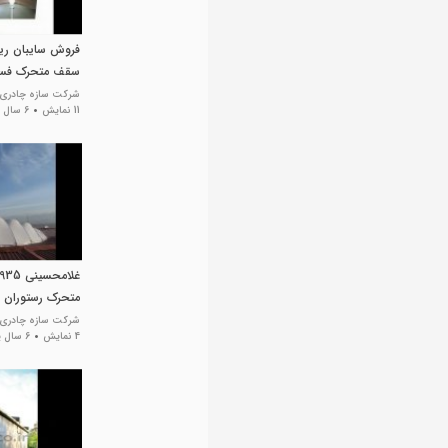
فروش سایبان ریل
سقف متحرک فست
شرکت سازه چادری غشا a
11 نمایش
6 سال پیش
متحرک رستوران
شرکت سازه چادری غشا a
4 نمایش
6 سال پیش