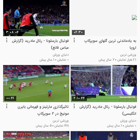
3:08:04
02:30
به یادماندنی ترین گلهای سوپرکاپ
فوتبال بارسلونا - رئال مادرید (گزارش
اروپا
عباس قانع)
ورزشی ترین
دنیای ورزش
2.1 هزار نمایش
7 سال پیش
0 نمایش
1 سال پیش
00:41
2:10:44
فوتبال بارسلونا - رئال مادرید (گزارش
تاثیرگذاری مارتینز و قهرمانی بایرن
انگلیسی)
مونیخ در 2 سوپرکاپ
دنیای ورزش
ورزشی ترین
0 نمایش
1 سال پیش
228 نمایش
5 سال پیش