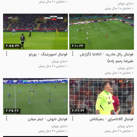
0 نمایش
1 سال پیش
دنیای ورزش
0 نمایش
1 سال پیش
2:55:32
2:10:24
فوتبال رئال مادرید - آتالانتا (گزارش
فوتبال اسپورتینگ - پورتو
علیرضا رحیم زاده)
دنیای ورزش
0 نمایش
2 سال پیش
دنیای ورزش
0 نمایش
1 سال پیش
2:35:26
2:37:32
فوتبال گالاتاسرای - بشیکتاش
فوتبال ناپولی - اینتر میلان
دنیای ورزش
دنیای ورزش
0 نمایش
2 سال پیش
0 نمایش
2 سال پیش