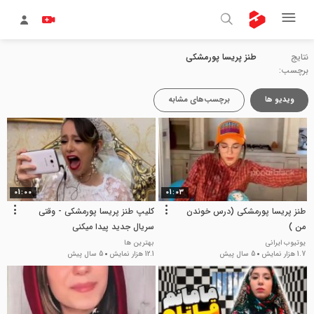
نتایج
طنز پریسا پورمشکی
برچسب:
ویدیو ها
برچسب‌های مشابه
01:00
01:03
طنز پریسا پورمشکی (درس خوندن
کلیپ طنز پریسا پورمشکی - وقتی
من )
سریال جدید پیدا میکنی
یوتیوب ایرانی
بهترین ها
1.7 هزار نمایش
5 سال پیش
12.1 هزار نمایش
5 سال پیش