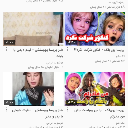
20.8 هزار نمایش
4 سال پیش
پورمشکی جدید
بامزه ترین ها
2.9 هزار نمایش
2 سال پیش
01:00
01:30
پریسا پور بلک - کنکور شرکت نکرد!!!
طنز پریسا پورمشکی - فیلم دیدن با
باباها
تک شو
202 نمایش
4 سال پیش
یوتیوب ایرانی
1.6 هزار نمایش
5 سال پیش
01:00
01:30
پریسا پوربلک - با من روراست باش
طنز پریسا پورمشکی - عاقبت شوخی
من مادرتم
با پدر و مادر
تک شو
یوتیوب ایرانی
41.2 هزار نمایش
4 سال پیش
2.3 هزار نمایش
5 سال پیش