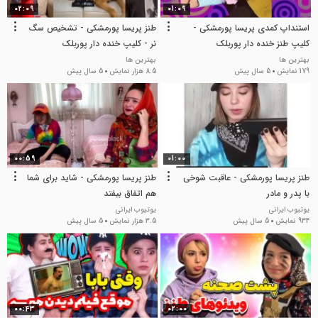
02:09
01:09
استنداپ کمدی پریسا پورمشکی -
طنز پریسا پورمشکی - تشخیص سگ
کلیپ طنز خنده دار پوربلک
نر - کلیپ خنده دار پوربلک
بهترین ها
بهترین ها
179 نمایش
5 سال پیش
8.5 هزار نمایش
5 سال پیش
00:59
01:00
طنز پریسا پورمشکی - عاقبت شوخی
طنز پریسا پورمشکی - شاید برای شما
با پدر و مادر
هم اتفاق بیفتد
یوتیوب ایرانی
یوتیوب ایرانی
934 نمایش
5 سال پیش
3.5 هزار نمایش
5 سال پیش
00:43
02:00