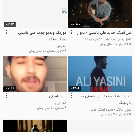
03:13
00:50
تیزر آهنگ جدید علی یاسینی - دیوار
موزیک ویدیو جدید علی یاسینی
آهنگ جنگ
کانال رسمی وب سایت "گیتار موزیک"
462 نمایش
6 سال پیش
ستایش
4.9 هزار نمایش
7 سال پیش
00:46
03:01
دانلود آهنگ جدید علی یاسینی به
علی یاسینی
نام جنگ
گرامافون
9 نمایش
5 سال پیش
تهران سانگ - دانلود آهنگ جدید
296 نمایش
7 سال پیش