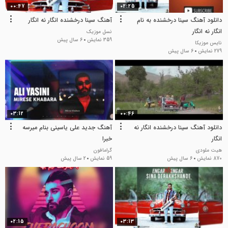
00:47
02:25
دانلود آهنگ سینا درخشنده به نام
آهنگ سینا درخشنده انگار نه انگار
انگار نه انگار
نسل موزیک
359 نمایش
6 سال پیش
نایس موزیکا
279 نمایش
6 سال پیش
03:12
00:46
دانلود آهنگ سینا درخشنده انگار نه
آهنگ جدید علی یاسینی بنام میرسه
انگار
خبرا
هیت ملودی
گرامافون
870 نمایش
6 سال پیش
59 نمایش
2 سال پیش
02:15
03:13