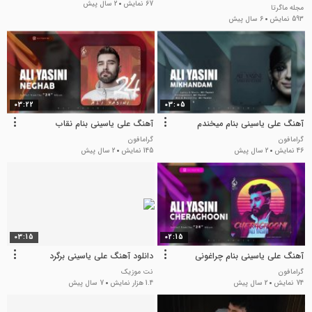
67 نمایش
2 سال پیش
مجله ماگرتا
593 نمایش
6 سال پیش
03:22
03:05
آهنگ علی یاسینی بنام میخندم
آهنگ علی یاسینی بنام نقاب
گرامافون
گرامافون
46 نمایش
2 سال پیش
145 نمایش
2 سال پیش
03:15
02:15
آهنگ علی یاسینی بنام چراغونی
دانلود آهنگ علی یاسینی برگرد
گرامافون
نت موزیک
74 نمایش
2 سال پیش
1.4 هزار نمایش
7 سال پیش