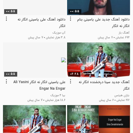
00:55
00:55
دانلود آهنگ جدید علی یاسینی بنام
دانلود آهنگ علی یاسینی انگار نه
انگار نه انگار
انگار
آهنگ باز
آپ موزیک
672 نمایش
7 سال پیش
3.8 هزار نمایش
7 سال پیش
00:55
02:28
آهنگ جدید سینا درخشنده انگار نه
علی یاسینی انگار نه انگار Ali Yasini
انگار
Engar Na Engar
باران هیتس
بیا 4 موزیک
216 نمایش
6 سال پیش
18.6 هزار نمایش
7 سال پیش