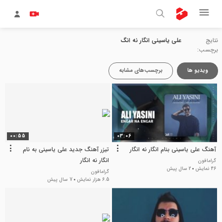
نتایج
علی یاسینی انگار نه انگ
برچسب:
ویدیو ها
برچسب‌های مشابه
00:55
03:06
آهنگ علی یاسینی بنام انگار نه انگار
تیزر آهنگ جدید علی یاسینی به نام
انگار نه انگار
گرامافون
46 نمایش
2 سال پیش
گرامافون
6.5 هزار نمایش
7 سال پیش