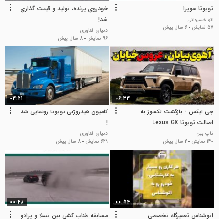
تویوتا سوپرا
خودروی پرنده، تولید و قیمت گذاری
شد!
اتو خسروانی
57 نمایش
6 سال پیش
دنیای فناوری
96 نمایش
8 سال پیش
03:21
06:33
جی‌ ایکس - بازگشت لکسوز به
کامیون هیدروژنی تویوتا رونمایی شد
اصالت تویوتا Lexus GX
!
تاپ بین
دنیای فناوری
140 نمایش
2 سال پیش
629 نمایش
8 سال پیش
00:48
00:54
اتوشناس تعمیرگاه تخصصی
مسابقه طناب کشی بین تسلا و پرادو