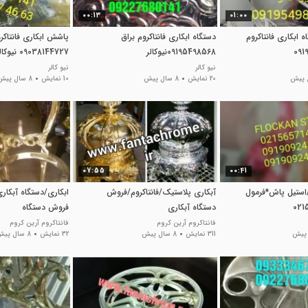
00:13
01:00
ه ابکاری فانتاکروم
دستگاه ابکاری فانتاکروم براق
پاشش ابکاری فانتاکر
09195498568نیوکالر
09038144727 نیوکالر
نیو کالر
نیو کالر
20 نمایش
8 سال پیش
10 نمایش
8 سال پیش
07:55
00:41
استیل پاش*فرمول
آبکاری پلاستیک/فانتاکروم/فروش
ابکاری/دستگاه آبکاری
دستگاه آبکاری
فروش دستگاه
فانتاکروم09125371393
فانتاکروم09125371393
فانتاکروم آرین کروم
فانتاکروم آرین کروم
311 نمایش
8 سال پیش
32 نمایش
8 سال پیش