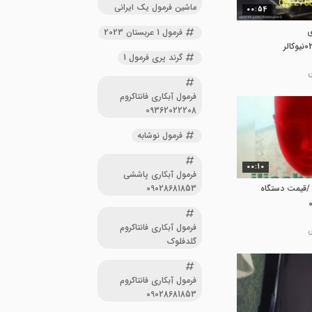
ماشین فرمول یک ایرانی
00:54
ی
فرمول 1 عربستان 2023
گرند پری فرمول 1
فرمول آبکاری فانتاکروم
09362022208
فرمول نوشابه
00:10
فرمول آبکاری پاششی
09028681853
/قیمت دستگاه
فرمول آبکاری فانتاکروم
گلدفلوک
فرمول آبکاری فانتاکروم
09028681853