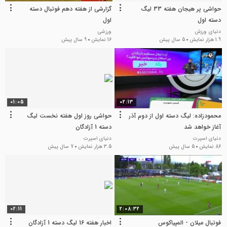
حواشی پر هیجان هفته 33 لیگ
گزارشی از هفته دهم فوتبال دسته
دسته اول
اول
دنیای ورزش
ورزشی
1.9 هزار نمایش
5 سال پیش
16 نمایش
9 سال پیش
01:05
02:13
محمودزاده: لیگ دسته اول از دوم آذر
حواشی روز اول هفته نخست لیگ
آغاز خواهد شد
دسته 1 آزادگان
دنیای اسپرت
دنیای اسپرت
86 نمایش
5 سال پیش
3.5 هزار نمایش
7 سال پیش
02:11
2:08:32
فوتبال میلان - المپیاکوس
اخبار هفته 16 لیگ دسته 1 آزادگان