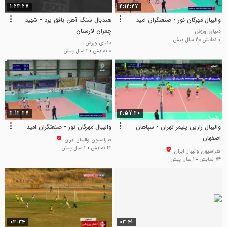
1:24:27
2:12:27
والیبال مهرگان نور - صنعتگران امید
هندبال سنگ آهن بافق یزد - شهید
چمران لارستان
دنیای ورزش
0 نمایش
2 سال پیش
دنیای ورزش
0 نمایش
2 سال پیش
2:12:27
2:57:20
والیبال رازین پلیمر تهران - سپاهان
والیبال مهرگان نور - صنعتگران امید
اصفهان
فدراسیون والیبال ایران
42 نمایش
2 سال پیش
فدراسیون والیبال ایران
74 نمایش
1 سال پیش
03:34
03:41