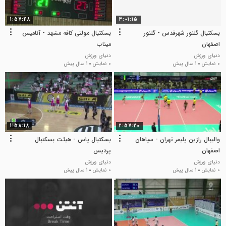
1:57:48
3:01:15
بسکتبال گلنور شهرقدس - گلنور
بسکتبال مولتی کافه مشهد - آنامیس
اصفهان
میناب
دنیای ورزش
دنیای ورزش
0 نمایش
1 سال پیش
0 نمایش
1 سال پیش
1:58:18
2:57:20
والیبال رازین پلیمر تهران - سپاهان
بسکتبال پاس - هیئت بسکتبال
اصفهان
پردیس
دنیای ورزش
دنیای ورزش
0 نمایش
1 سال پیش
0 نمایش
1 سال پیش