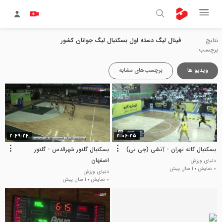
نتایج
فینال لیگ دسته اول بسکتبال لیگ جوانان کشور
برچسب:
ویدیو ها
برچسب‌های مشابه
2:49:24
2:06:25
بسکتبال کاله تهران - آتشی (جی تی)
بسکتبال گلنور شهرقدس - گلنور
اصفهان
دنیای ورزش
0 نمایش
1 سال پیش
دنیای ورزش
0 نمایش
1 سال پیش