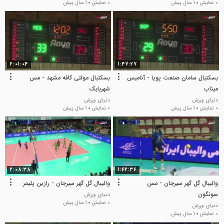
0 نمایش
1 سال پیش
0 نمایش
1 سال پیش
2:01:04
1:47:27
بسکتبال سامان صنعت پویا - آنامیس
بسکتبال مولتی کافه مشهد - مس
میناب
شهربابک
دنیای ورزش
دنیای ورزش
0 نمایش
1 سال پیش
0 نمایش
1 سال پیش
2:08:38
1:42:36
والیبال گل گهر سیرجان - مس
والیبال گل گهر سیرجان - رازین پلیمر
سونگون
دنیای ورزش
0 نمایش
1 سال پیش
دنیای ورزش
0 نمایش
1 سال پیش