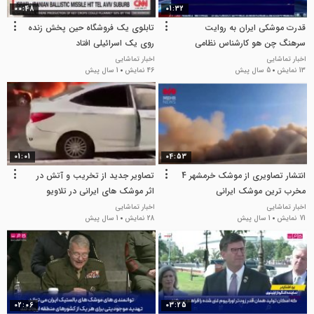
00:48
01:32
قدرت موشکی ایران به روایت
تابلوی یک فروشگاه حین پخش زنده
سرهنگ چن هو کارشناس نظامی
روی یک اسرائیلی افتاد
اخبار تماشایی
اخبار تماشایی
13 نمایش
5 سال پیش
46 نمایش
1 سال پیش
01:01
04:53
انتشار تصاویری از موشک خرمشهر 4
تصاویر جدید از تخریب و آتش در
مخرب ترین موشک ایرانی
اثر موشک های ایرانی در تلاویو
اخبار تماشایی
اخبار تماشایی
71 نمایش
1 سال پیش
28 نمایش
1 سال پیش
02:06
03:25