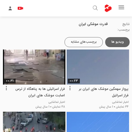
نتایج
قدرت موشکی ایران
برچسب:
ویدیو ها
برچسب‌های مشابه
00:31
00:23
پرواز سهمگین موشک های ایران بر
فرار اسرائیلی ها به پناهگاه از ترس
فراز اسرائیل
اصابت موشک های ایران
اخبار تماشایی
اخبار تماشایی
34 نمایش
1 سال پیش
48 نمایش
1 سال پیش