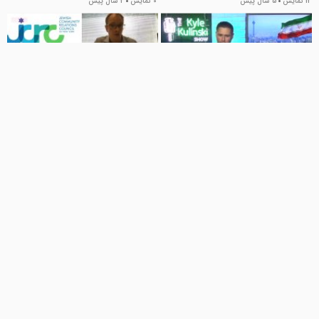
12 نمایش
5 سال پیش
0 نمایش
4 سال پیش
03:53
01:58
دفاع تحلیلگر آمریکایی از برنامه
فناوری موشک ایرانی مایه نگرانی
موشکی و هسته‌ای ایران
است/به دنبال ایجاد بازدارندگی اند
اخبار تماشایی
اخبار تماشایی
9 نمایش
5 سال پیش
5 نمایش
5 سال پیش
03:45
02:10
وحشت اسرائیل از پیشرفت‌های
وحشت استاد آمریکایی از استقرار
خارق‌العاده موشکی ایران
موشک های ایرانی در ونزوئلا
اخبار تماشایی
اخبار تماشایی
2 نمایش
5 سال پیش
146 نمایش
4 سال پیش