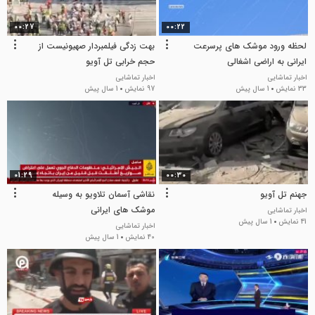
00:27
00:22
لحظه ورود موشک های پرسرعت
بهت زدگی فیلمبردار صهیونیست از
ایرانی به اراضی اشغالی
حجم خرابی تل آویو
اخبار تماشایی
اخبار تماشایی
33 نمایش
1 سال پیش
97 نمایش
1 سال پیش
01:29
00:30
جهنم تل آویو
نقاشی آسمان تلاویو به وسیله
موشک های ایرانی
اخبار تماشایی
41 نمایش
1 سال پیش
اخبار تماشایی
40 نمایش
1 سال پیش