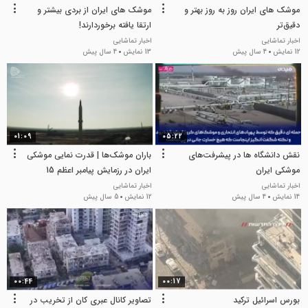
موشک های ایران روز به روز بهتر و
موشک های ایران از بردی بیشتر و
دقیق‌تر
ارتقا یافته برخوردارند!
اخبار تماشایی
اخبار تماشایی
12 نمایش
4 سال پیش
13 نمایش
4 سال پیش
01:09
05:22
نقش دانشگاه ها در پیشرفت‌های
باران موشک‌ها | قدرت نمایی موشکی
موشکی ایران
ایران در رزمایش پیامبر اعظم 15
اخبار تماشایی
اخبار تماشایی
14 نمایش
4 سال پیش
12 نمایش
5 سال پیش
00:44
00:17
بورس اسرائیل ترکید
تصاویر کانال عبری کان از تخریب در