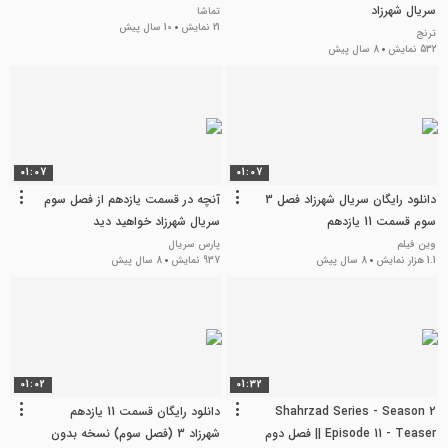
سریال شهرزاد
تماشا
21 نمایش
10 سال پیش
ترنج
532 نمایش
8 سال پیش
01:07
01:07
دانلود رایگان سریال شهرزاد فصل 3
آنچه در قسمت یازدهم از فصل سوم
سوم قسمت 11 یازدهم
سریال شهرزاد خواهید دید
وین فیلم
پارس سریال
1.1 هزار نمایش
8 سال پیش
937 نمایش
8 سال پیش
01:02
01:32
Shahrzad Series - Season 2
دانلود رایگان قسمت 11 یازدهم
Episode 11 - Teaser || فصل دوم
شهرزاد 3 (فصل سوم) نسخه بدون