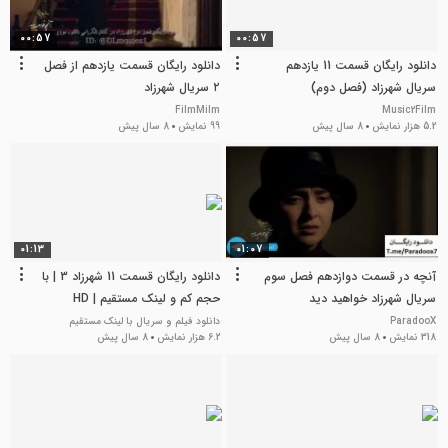
00:57
00:57
دانلود رایگان قسمت 11 یازدهم
دانلود رایگان قسمت یازدهم از فصل
سریال شهرزاد (فصل دوم)
۲ سریال شهرزاد
FilmMilm
Music2Film
5.2 هزار نمایش
8 سال پیش
99 نمایش
8 سال پیش
01:13
01:07
آنچه در قسمت دوازدهم فصل سوم
دانلود رایگان قسمت 11 شهرزاد 3 | با
سریال شهرزاد خواهید دید
حجم کم و لینک مستقیم | HD
ParadooX
دانلود فیلم و سریال با لینک مستقیم
318 نمایش
8 سال پیش
6.2 هزار نمایش
8 سال پیش