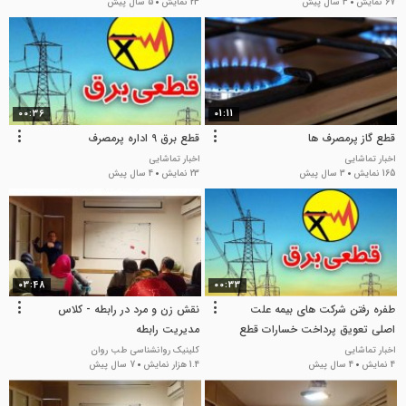
67 نمایش
3 سال پیش
23 نمایش
5 سال پیش
00:36
01:11
قطع گاز پرمصرف ها
قطع برق 9 اداره پرمصرف
اخبار تماشایی
اخبار تماشایی
165 نمایش
3 سال پیش
23 نمایش
4 سال پیش
03:48
00:33
طفره رفتن شرکت های بیمه علت
نقش زن و مرد در رابطه - کلاس
اصلی تعویق پرداخت خسارات قطع
مدیریت رابطه
برق
اخبار تماشایی
کلینیک روانشناسی طب روان
4 نمایش
4 سال پیش
1.4 هزار نمایش
7 سال پیش