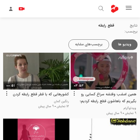
نتایج
قطع رابطه
برچسب:
ویدیو ها
برچسب‌های مشابه
00:51
03:53
همین امشب وقتشه سراغ کسایی رو
کشورهایی که با قطر قطع رابطه کردن
بگیریم که باهاشون قطع رابطه کردیم؛
رنگین کمان
12 نمایش
9 سال پیش
ویدئوگرام
9 نمایش
9 سال پیش