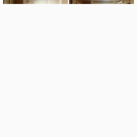
02:50
03:35
کلاس مدیریت رابطه - شروع رابطه
رابطه نیازمند ابزار است - کلاس
کار آسانی است اما...
مدیریت رابطه
کلینیک روانشناسی طب روان
کلینیک روانشناسی طب روان
394 نمایش
7 سال پیش
259 نمایش
7 سال پیش
01:30
04:06
عوامل فرسایش دهنده رابطه - کلاس
چگونه رابطه عاطفی خوب داشته
مدیریت رابطه
باشیم ؟ ( قسمت سوم )
کلینیک روانشناسی طب روان
مرکز مشاوره اکسیر
170 نمایش
7 سال پیش
663 نمایش
6 سال پیش