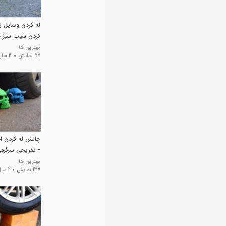
له کردن وسایل ز
کردن سیب سبز ب
و سرگرمی
بهترین ها
57 نمایش
3 سال پیش
چالش له کردن ا
- تفریحی سرگرمی 
بهترین ها
137 نمایش
2 سال پیش