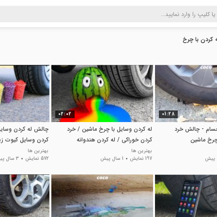
 کردن با چرخ
02:02
01:28
جسام - چالش خرد
له کردن وسایل با چرخ ماشین / خرد
چالش له کردن وسایل 
چرخ ماشین
کردن خوراکی / له کردن هندوانه
کردن وسایل کیوت زی
بهترین ها
بهترین ها
197 نمایش
1 سال پیش
572 نمایش
3 سال پیش