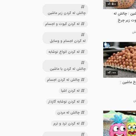
01:50
چالش له کردن زیر ماشین
شین : چالش له
وت زیر چرخ
له کردن کیوت و اجسام
له کردن اجسام و وسایل
له کردن انواع نوشابه
چالش له کردن با ماشین
02:00
چالش له کردن اجسام
خ ماشین :
له کردن اشیا
له کردن نوشابه گازدار
چالش له مردن
له کردن ترد و نرم