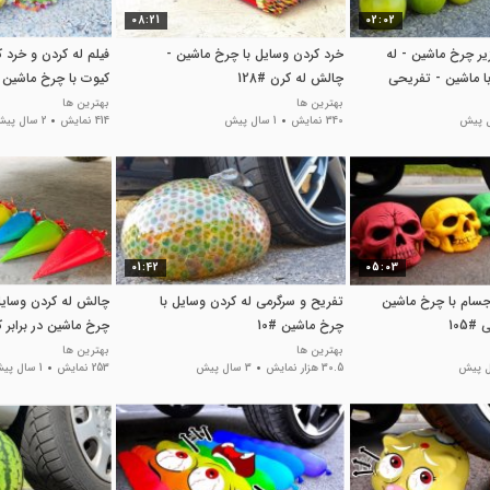
08:21
02:02
یر چرخ ماشین - له
خرد کردن وسایل با چرخ ماشین -
فیلم له کردن و خرد 
ا ماشین - تفریحی
چالش له کرن #128
کیوت با چرخ ماشین #4
بهترین ها
بهترین ها
340 نمایش
1 سال پیش
414 نمایش
2 سال پیش
01:42
05:03
جسام با چرخ ماشین
تفریح و سرگرمی له کردن وسایل با
چالش له کردن وسایل
#105
چرخ ماشین #10
چرخ ماشین در برابر 
بهترین ها
بهترین ها
30.5 هزار نمایش
3 سال پیش
253 نمایش
1 سال پیش