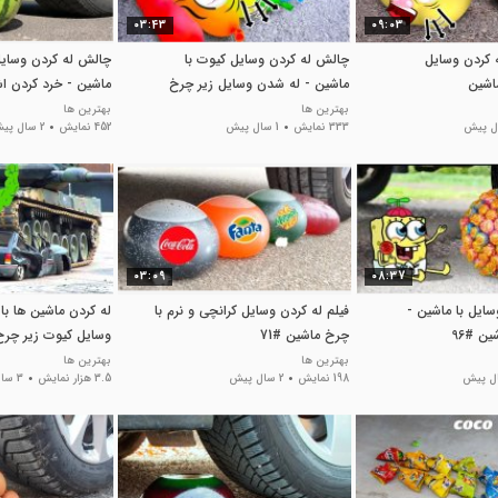
03:43
09:03
 کردن وسایل
چالش له کردن وسایل کیوت با
چالش له کردن وسایل
اشین
ماشین - له شدن وسایل زیر چرخ
ماشین - خرد کردن اش
ماشین #112
#88
بهترین ها
بهترین ها
333 نمایش
1 سال پیش
452 نمایش
2 سال پیش
03:09
08:37
ایل با ماشین -
فیلم له کردن وسایل کرانچی و نرم با
له کردن ماشین ها با
ین #96
چرخ ماشین #71
وسایل کیوت زیر چرخ
بهترین ها
بهترین ها
198 نمایش
2 سال پیش
3.5 هزار نمایش
3 سال پیش