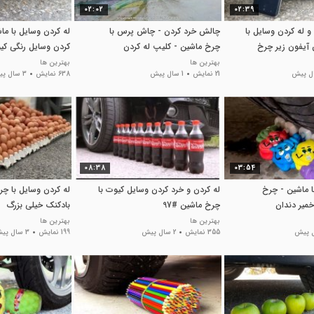
02:02
02:39
 له کردن وسایل با
چالش خرد کردن - چاش پرس با
له کردن وسایل با ما
ن آیفون زیر چرخ
چرخ ماشین - کلیپ له کردن
کردن وسایل رنگی کی
ماشین!!
بهترین ها
بهترین ها
21 نمایش
1 سال پیش
638 نمایش
3 سال پیش
08:38
03:54
ا ماشین - چرخ
له کردن و خرد کردن وسایل کیوت با
له کردن وسایل با چر
خمیر دندان
چرخ ماشین #97
بادکنک خیلی بزرگ
بهترین ها
بهترین ها
355 نمایش
2 سال پیش
199 نمایش
3 سال پیش