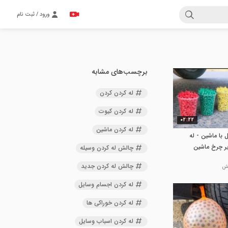
ورود / ثبت نام
برچسب‌های مشابه
له کردن کردن
له کردن کیوت
02:22
له کردن ماشین
با ماشین - له
ر چرخ ماشین
چالش له کردن وسیله
چالش له کردن جدید
له کردن اجسام وسایل
له کردن خوراکی ها
له کردن اسباب وسایل