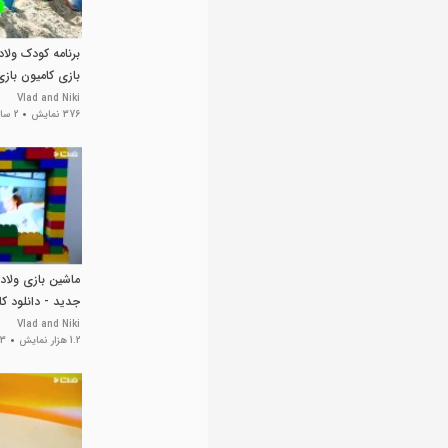
برنامه کودک ولاد
بازی کامیون بازی
Vlad and Niki
376 نمایش
2 سال پیش
ماشین بازی ولاد 
جدید - دانلود کار
Vlad and Niki
1.2 هزار نمایش
3 سال پیش