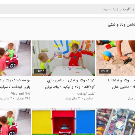
شین ولاد و نیکی
01:36
04:02
- ولاد و نیکیتا با
کودک ولاد و نیکی - ماشین بازی
برنامه کودک ولاد و ن
ا - ماشین های
کودکانه - ولاد و نیکیتا - ولاد نیکی
بازی کودکانه / سرگر
و نیکیتا
کلیپ کودکانه
Vlad and Niki
1 نمایش
3 سال پیش
465 نمایش
2 سال پیش