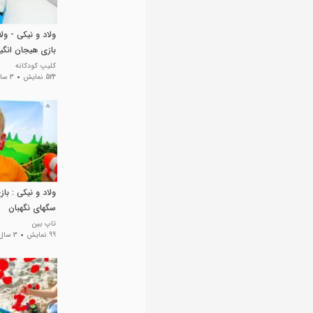
ولاد و نیکی - ولا
بازی هیجان انگیز 
کلیپ کودکانه
524 نمایش
3 سال پیش
ولاد و نیکی : ب
سگهای نگهبان
تاپ بین
99 نمایش
3 سال پیش