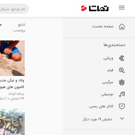
نتایج
ما
صفحه نخست
برچسب:
دسته‌بندی‌ها
ورزشی
فیلم
ولاد و نیکی جدید 
سرگرمی
کامیون های هیول
خفن ولاد و نیکی
موسیقی
برنامه کودک
361 نمایش
2 سال پیش
کانال های رسمی
نمایش 19 مورد دیگر