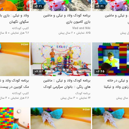
04:21
04:21
 و نیکی و ماشین
برنامه کودک ولاد و نیکی و ماشین
ولاد و نیکی : بازی 
بازی کامیون بازی
سگهای نگهبان
Vlad and Niki
کلیپ کودکانه
865 نمایش
2 سال پیش
9.2 هزار نمایش
5 سال پیش
06:52
06:45
و نیکی در خانه
برنامه کودک ولاد و نیکی :: ماشین
برنامه کودک ولاد و 
تون ولاد و نیکیتا
های رنگی :: بانوان سرگرمی کودک
مک کویین در پیست 
برنامه کودک
کلیپ کودکانه
22 نمایش
3 سال پیش
2.6 هزار نمایش
4 سال پیش