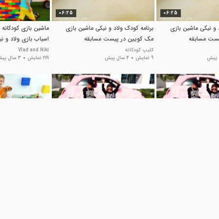
06:25
06:25
 و نیکی ماشین بازی
برنامه کودک ولاد و نیکی ماشین بازی
ماشین بازی کودکانه 
یست مسابقه
مک کویین در پیست مسابقه
اسباب بازی ولاد و نی
کودک
کلیپ کودکانه
Vlad and Niki
9 نمایش
4 سال پیش
261 نمایش
3 سال پیش
04:24
04:24
 و نیکی / ماشین
برنامه کودک ولاد و نیکی / ماشین
ماشین بازی کودکانه و
 بانوان سرگرمی
صورتی دخترانه / بانوان سرگرمی
کارتون ولاد و نیکی
کودک
برنامه کودک
Kids TV
2 هزار نمایش
4 سال پیش
3.3 هزار نمایش
1 سال پیش