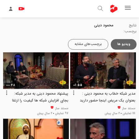
نتایج
محمود دینی
برچسب:
ویدیو ها
برچسب‌های مشابه
00:48
01:55
مدیر شبکه خطاب به محمود دینی :
پیشنهاد محمود دینی به مدیر شبکه:
بعنوان یک مریض اینجا حضور دارید
بجای افزایش شبکه ها کیفیت را ارتقا
دهید
مستند ساز
مستند ساز
111 نمایش
2 سال پیش
97 نمایش
2 سال پیش