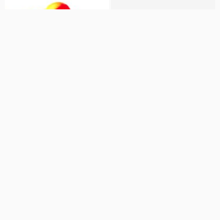
00:10
02:54
آموزش بی نظیر دینی توسط استاد
دینی کنکور
یوسفیان پور
سیندرلا
19 نمایش
8 سال پیش
حرف آخر
1.5 هزار نمایش
7 سال پیش
00:10
00:10
دینی کنکور
دینی کنکور
سیندرلا
سیندرلا
15 نمایش
8 سال پیش
23 نمایش
8 سال پیش