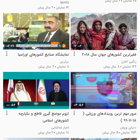
25 نمایش
6 سال پیش
sports
62 نمایش
9 سال پیش
02:21
12:02
فقیرترین کشورهای جهان سال 2018
نمایشگاه صنایع کشورهای اوراسیا
رنگین کمان
برترین
127 نمایش
8 سال پیش
8 نمایش
7 سال پیش
00:54
03:56
مرور مهم ترین رویدادهای ورزشی (
لزوم موضع گیری قاطع و یکپارچه
18-11-99 )
کشورهای اسلامی
دنیای ورزش
اخبار تماشایی
759 نمایش
5 سال پیش
18 نمایش
2 سال پیش