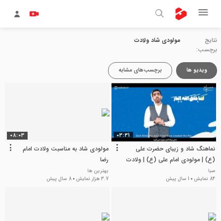
نتایج
مولودی شاد ولادت
برچسب:
ویدیو ها
برچسب‌های مشابه
08:03
03:31
نماهنگ شاد و زیبای حضرت علی
مولودی شاد به مناسبت ولادت امام
(ع) | مولودی امام علی (ع) | ولادت
رضا
حضرت علی (ع)
صبا
بهترین ها
84 نمایش
1 سال پیش
3.7 هزار نمایش
8 سال پیش