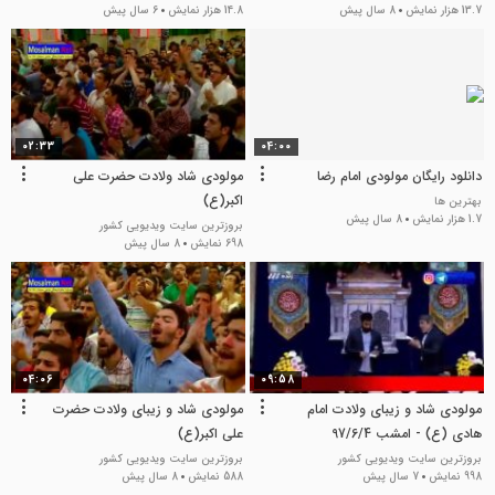
13.7 هزار نمایش
8 سال پیش
14.8 هزار نمایش
6 سال پیش
02:33
04:00
دانلود رایگان مولودی امام رضا
مولودی شاد ولادت حضرت علی
اکبر(ع)
بهترین ها
1.7 هزار نمایش
8 سال پیش
بروزترین سایت ویدیویی کشور
698 نمایش
8 سال پیش
04:06
09:58
مولودی شاد و زیبای ولادت امام
مولودی شاد و زیبای ولادت حضرت
هادی (ع) - امشب 97/6/4
علی اکبر(ع)
بروزترین سایت ویدیویی کشور
بروزترین سایت ویدیویی کشور
998 نمایش
7 سال پیش
588 نمایش
8 سال پیش