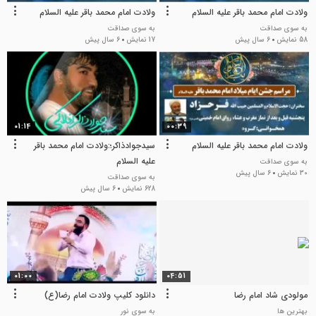
ولادت امام محمد باقر علیه السلام
ولادت امام محمد باقر علیه السلام
به سوی صداقت
به سوی صداقت
58 نمایش
6 سال پیش
17 نمایش
6 سال پیش
01:14
00:39
ولادت امام محمد باقر علیه السلام
سیدجوادذاکر؛:ولادت امام محمد باقر
علیه السلام
به سوی صداقت
30 نمایش
6 سال پیش
به سوی صداقت
628 نمایش
6 سال پیش
01:00
04:51
مولودی شاد امام رضا
دانلود کلیپ ولادت امام رضا(ع)
بهترین ها
به سوی نور