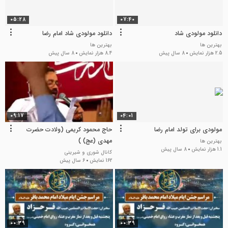
05:28
07:40
دانلود مولودی شاد
دانلود مولودی شاد امام رضا
بهترین ها
بهترین ها
2.5 هزار نمایش
8 سال پیش
8.4 هزار نمایش
8 سال پیش
09:17
04:01
مولودی برای تولد امام رضا
حاج محمود کریمی (ولادت حضرت
مهدی (عج) )
بهترین ها
1.1 هزار نمایش
8 سال پیش
کانال شوری و شیرینی
162 نمایش
6 سال پیش
00:39
00:39