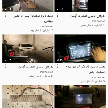
00:15
00:16
روزهای پاییزی اسمارت آپشن
تشکر ویژه اسمارت آپشن از حضور
سبزتون
smartoption
29 نمایش
7 سال پیش
smartoption
29 نمایش
8 سال پیش
00:49
01:19
نصب مانیتور فابریک کیا سورنتو -
روزهای پاییزی اسمارت آپشن
اسمارت آپشن
smartoption
16 نمایش
7 سال پیش
smartoption
112 نمایش
7 سال پیش