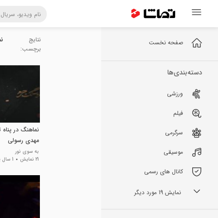
نتایج
نم
صفحه نخست
برچسب:
دسته‌بندی‌ها
ورزشی
فیلم
نماهنگ در پناه ت
سرگرمی
مهدی رسولی
موسیقی
به سوی نور
21 نمایش
1 سال پیش
کانال های رسمی
نمایش 19 مورد دیگر