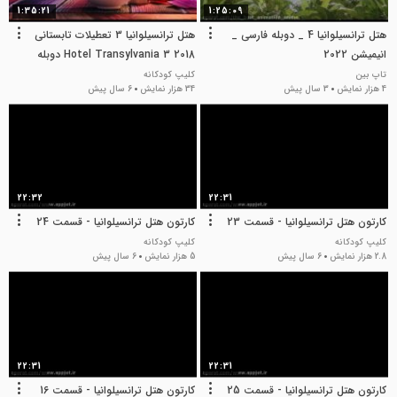
1:35:21
1:25:09
هتل ترانسیلوانیا 4 _ دوبله فارسی _
هتل ترانسیلوانیا 3 تعطیلات تابستانی
انیمیشن 2022
Hotel Transylvania 3 2018 دوبله
فارسی
تاپ بین
کلیپ کودکانه
4 هزار نمایش
3 سال پیش
34 هزار نمایش
6 سال پیش
22:32
22:31
کارتون هتل ترانسیلوانیا - قسمت 23
کارتون هتل ترانسیلوانیا - قسمت 24
کلیپ کودکانه
کلیپ کودکانه
2.8 هزار نمایش
6 سال پیش
5 هزار نمایش
6 سال پیش
22:31
22:31
کارتون هتل ترانسیلوانیا - قسمت 25
کارتون هتل ترانسیلوانیا - قسمت 16