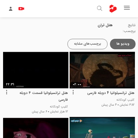
نتایج
هتل تران
برچسب:
ویدیو ها
برچسب‌های مشابه
22:31
02:00
هتل ترانسیلوانیا 4 دوبله فارسی
هتل ترانسیلوانیا قسمت ۴ دوبله
فارسی
کلیپ کودکانه
382 نمایش
4 سال پیش
کلیپ کودکانه
12 هزار نمایش
6 سال پیش