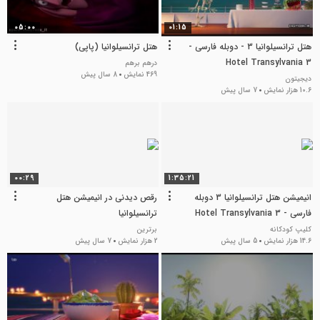
05:00
01:15
هتل ترانسیلوانیا 3 - دوبله فارسی -
هتل ترانسیلوانیا (پاپی)
Hotel Transylvania 3
درهم برهم
469 نمایش
8 سال پیش
دیجیتون
10.6 هزار نمایش
7 سال پیش
00:29
1:35:21
انیمیشن هتل ترانسیلوانیا 3 دوبله
رقص دیدنی در انیمیشن هتل
فارسی - Hotel Transylvania 3
ترانسیلوانیا
2018 - کمدی
کلیپ کودکانه
برترین
14.6 هزار نمایش
5 سال پیش
2 هزار نمایش
7 سال پیش